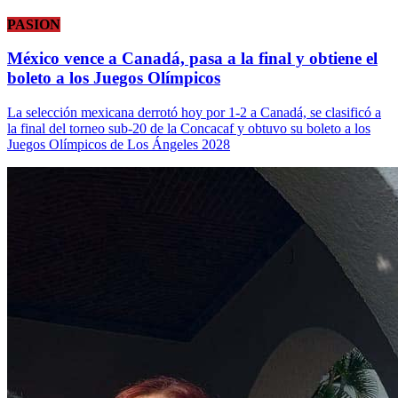
PASION
México vence a Canadá, pasa a la final y obtiene el
boleto a los Juegos Olímpicos
La selección mexicana derrotó hoy por 1-2 a Canadá, se clasificó a
la final del torneo sub-20 de la Concacaf y obtuvo su boleto a los
Juegos Olímpicos de Los Ángeles 2028