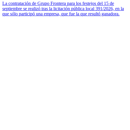
La contratación de Grupo Frontera para los festejos del 15 de
septiembre se realizó tras la licitación pública local 391/2026, en la
que sólo participó una empresa, que fue la que resultó ganadora.