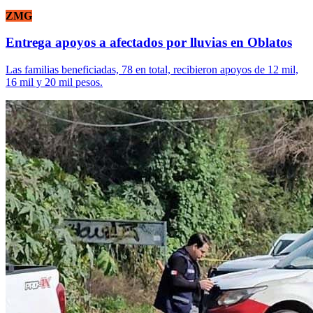
ZMG
Entrega apoyos a afectados por lluvias en Oblatos
Las familias beneficiadas, 78 en total, recibieron apoyos de 12 mil,
16 mil y 20 mil pesos.