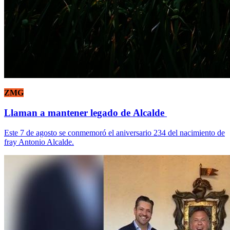
ZMG
Llaman a mantener legado de Alcalde
Este 7 de agosto se conmemoró el aniversario 234 del nacimiento de
fray Antonio Alcalde.