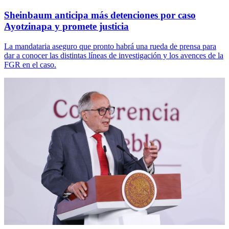
Sheinbaum anticipa más detenciones por caso
Ayotzinapa y promete justicia
La mandataria aseguro que pronto habrá una rueda de prensa para
dar a conocer las distintas líneas de investigación y los avences de la
FGR en el caso.