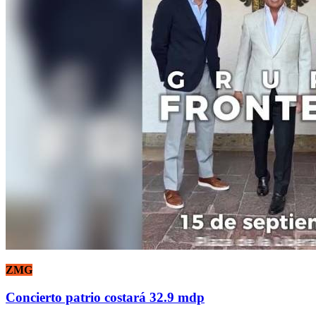
ZMG
Concierto patrio costará 32.9 mdp