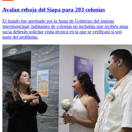
Avalan rebaja del Siapa para 203 colonias
El listado fue aprobado por la Junta de Gobierno del sistema
intermunicipal; habitantes de colonias no incluidas que reciben agua
sucia deberán solicitar visita técnica en la que se verificará si son
parte del problema.