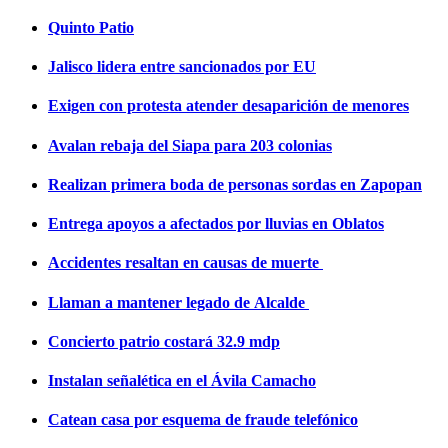
Quinto Patio
Jalisco lidera entre sancionados por EU
Exigen con protesta atender desaparición de menores
Avalan rebaja del Siapa para 203 colonias
Realizan primera boda de personas sordas en Zapopan
Entrega apoyos a afectados por lluvias en Oblatos
Accidentes resaltan en causas de muerte
Llaman a mantener legado de Alcalde
Concierto patrio costará 32.9 mdp
Instalan señalética en el Ávila Camacho
Catean casa por esquema de fraude telefónico