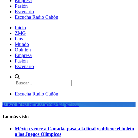
Empresa
Pasión
Escenario
Escucha Radio Cañón
Inicio
ZMG
País
Mundo
Opinión
Empresa
Pasión
Escenario
Escucha Radio Cañón
Jalisco lidera entre sancionados por EU
Lo más visto
México vence a Canadá, pasa a la final y obtiene el boleto
a los Juegos Olímpicos