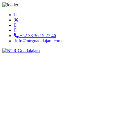
+52 33 36 15 27 46
info@ntrguadalajara.com