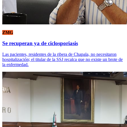
ZMG
Se recuperan ya de ciclosporiasis
Las pacientes, residentes de la ribera de Chapala, no necesitaron
hospitalización; el titular de la SSJ recalca que no existe un brote de
la enfermedad.