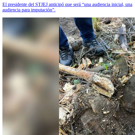
El presidente del STJEJ anticipó que será “una audiencia inicial, una
audiencia para imputación”.