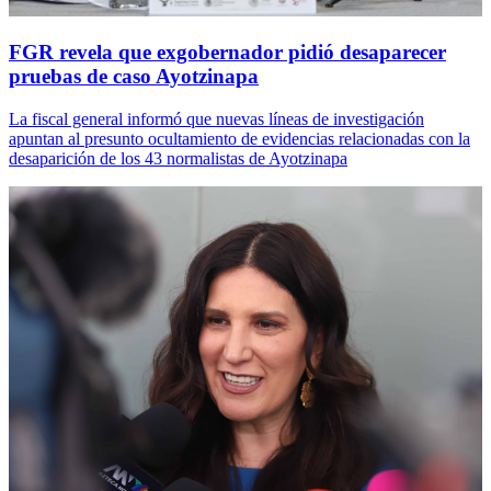
FGR revela que exgobernador pidió desaparecer
pruebas de caso Ayotzinapa
La fiscal general informó que nuevas líneas de investigación
apuntan al presunto ocultamiento de evidencias relacionadas con la
desaparición de los 43 normalistas de Ayotzinapa