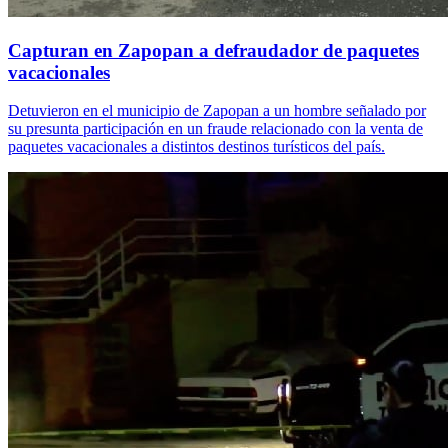
Capturan en Zapopan a defraudador de paquetes
vacacionales
Detuvieron en el municipio de Zapopan a un hombre señalado por
su presunta participación en un fraude relacionado con la venta de
paquetes vacacionales a distintos destinos turísticos del país.