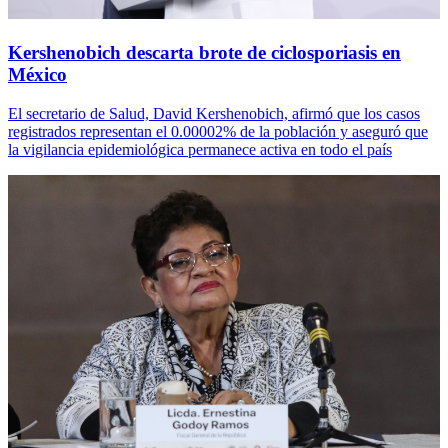
Kershenobich descarta brote de ciclosporiasis en
México
El secretario de Salud, David Kershenobich, afirmó que los casos
registrados representan el 0.00002% de la población y aseguró que
la vigilancia epidemiológica permanece activa en todo el país