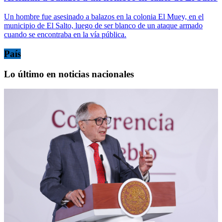
Un hombre fue asesinado a balazos en la colonia El Muey, en el
municipio de El Salto, luego de ser blanco de un ataque armado
cuando se encontraba en la vía pública.
País
Lo último en noticias nacionales