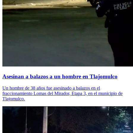
Asesinan a balazos a un hombre en Tlajomulco
Un hombre de 38 años fue asesinado a balazos en el
fraccionamiento Lomas del Mirador, Etapa 3, en el municipio de
Tlajomulco.