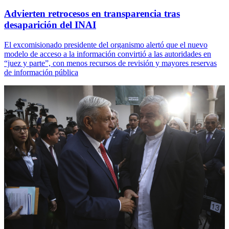
Advierten retrocesos en transparencia tras
desaparición del INAI
El excomisionado presidente del organismo alertó que el nuevo
modelo de acceso a la información convirtió a las autoridades en
“juez y parte”, con menos recursos de revisión y mayores reservas
de información pública