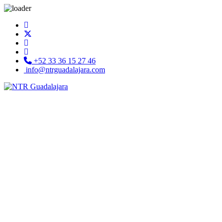
+52 33 36 15 27 46
info@ntrguadalajara.com