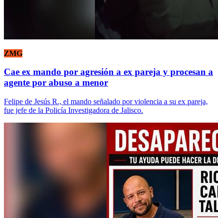
ZMG
Cae ex mando por agresión a ex pareja y procesan a
agente por abuso a menor
Felipe de Jesús R., el mando señalado por violencia a su ex pareja,
fue jefe de la Policía Investigadora de Jalisco.