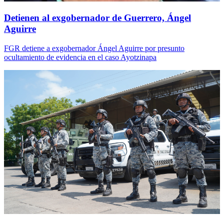
Detienen al exgobernador de Guerrero, Ángel
Aguirre
FGR detiene a exgobernador Ángel Aguirre por presunto
ocultamiento de evidencia en el caso Ayotzinapa