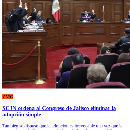
ZMG
SCJN ordena al Congreso de Jalisco eliminar la
adopción simple
También se dispuso que la adopción es irrevocable una vez que la