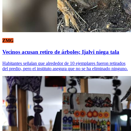
ZMG
Vecinos acusan retiro de árboles; Ijalvi niega tala
Habitantes señalan que alrededor de 10 ejemplares fueron retirados
del predio, pero el instituto asegura que no se ha eliminado ninguno.