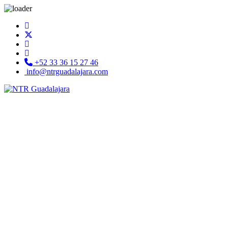
+52 33 36 15 27 46
info@ntrguadalajara.com