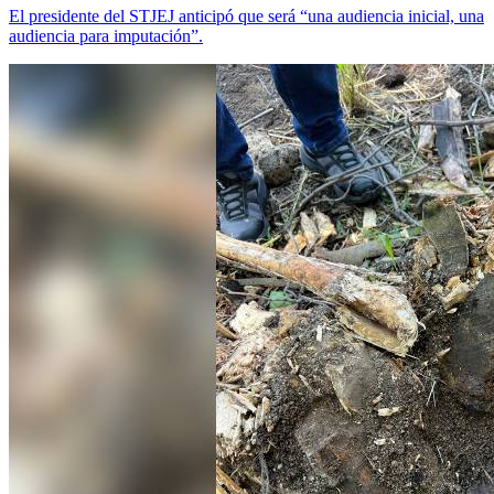
El presidente del STJEJ anticipó que será “una audiencia inicial, una
audiencia para imputación”.