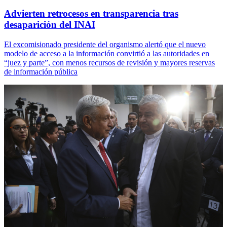
Advierten retrocesos en transparencia tras
desaparición del INAI
El excomisionado presidente del organismo alertó que el nuevo
modelo de acceso a la información convirtió a las autoridades en
“juez y parte”, con menos recursos de revisión y mayores reservas
de información pública