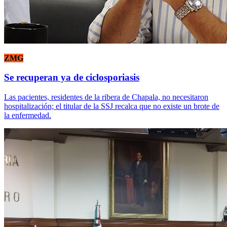
ZMG
Se recuperan ya de ciclosporiasis
Las pacientes, residentes de la ribera de Chapala, no necesitaron
hospitalización; el titular de la SSJ recalca que no existe un brote de
la enfermedad.