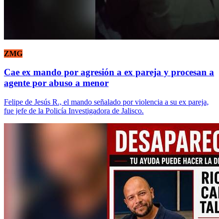
ZMG
Cae ex mando por agresión a ex pareja y procesan a
agente por abuso a menor
Felipe de Jesús R., el mando señalado por violencia a su ex pareja,
fue jefe de la Policía Investigadora de Jalisco.