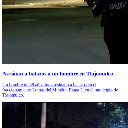
Asesinan a balazos a un hombre en Tlajomulco
Un hombre de 38 años fue asesinado a balazos en el
fraccionamiento Lomas del Mirador, Etapa 3, en el municipio de
Tlajomulco.