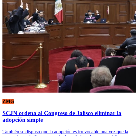
ZMG
SCJN ordena al Congreso de Jalisco eliminar la
adopción simple
También se dispuso que la adopción es irrevocable una vez que la