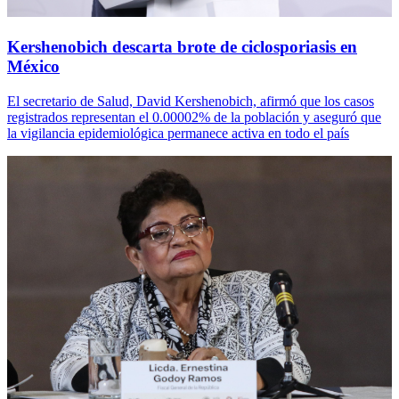
Kershenobich descarta brote de ciclosporiasis en
México
El secretario de Salud, David Kershenobich, afirmó que los casos
registrados representan el 0.00002% de la población y aseguró que
la vigilancia epidemiológica permanece activa en todo el país