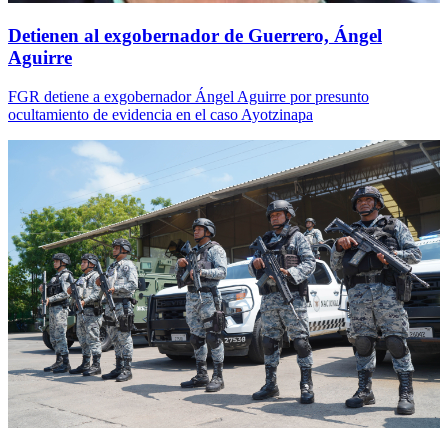
Detienen al exgobernador de Guerrero, Ángel
Aguirre
FGR detiene a exgobernador Ángel Aguirre por presunto
ocultamiento de evidencia en el caso Ayotzinapa