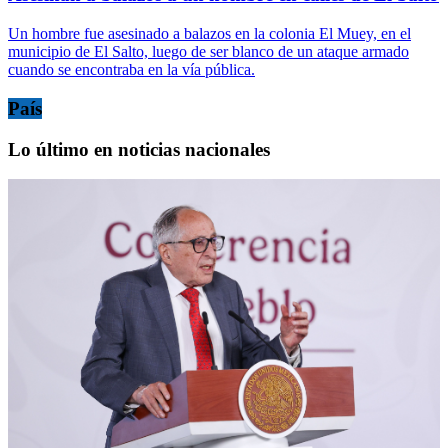
Un hombre fue asesinado a balazos en la colonia El Muey, en el
municipio de El Salto, luego de ser blanco de un ataque armado
cuando se encontraba en la vía pública.
País
Lo último en noticias nacionales