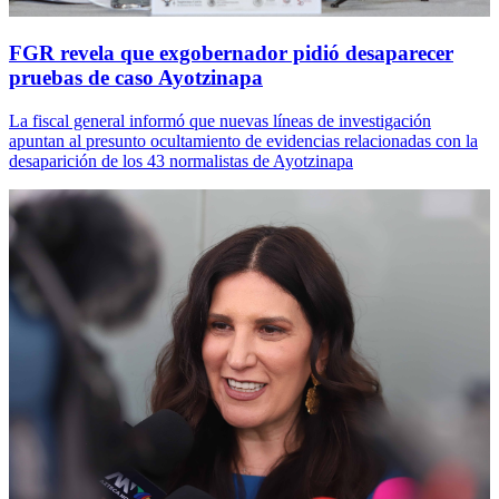
FGR revela que exgobernador pidió desaparecer
pruebas de caso Ayotzinapa
La fiscal general informó que nuevas líneas de investigación
apuntan al presunto ocultamiento de evidencias relacionadas con la
desaparición de los 43 normalistas de Ayotzinapa