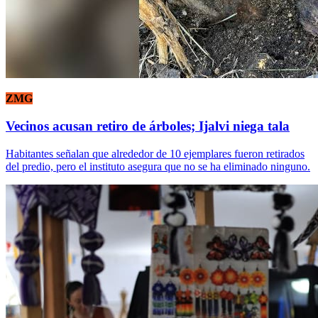
ZMG
Vecinos acusan retiro de árboles; Ijalvi niega tala
Habitantes señalan que alrededor de 10 ejemplares fueron retirados
del predio, pero el instituto asegura que no se ha eliminado ninguno.