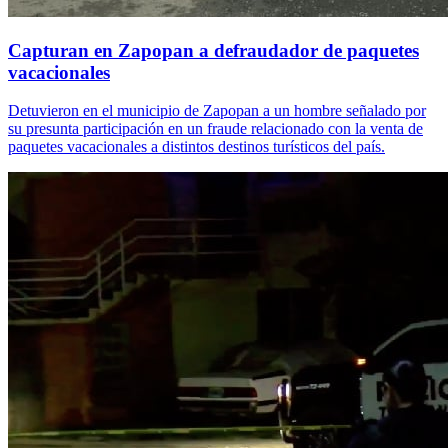
Capturan en Zapopan a defraudador de paquetes
vacacionales
Detuvieron en el municipio de Zapopan a un hombre señalado por
su presunta participación en un fraude relacionado con la venta de
paquetes vacacionales a distintos destinos turísticos del país.