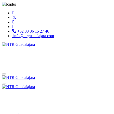
+52 33 36 15 27 46
info@ntrguadalajara.com