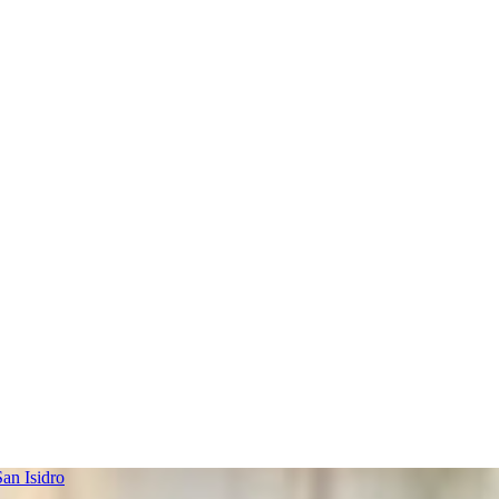
an Isidro