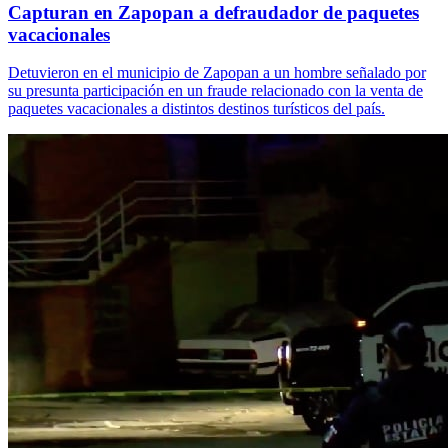
Capturan en Zapopan a defraudador de paquetes
vacacionales
Detuvieron en el municipio de Zapopan a un hombre señalado por
su presunta participación en un fraude relacionado con la venta de
paquetes vacacionales a distintos destinos turísticos del país.