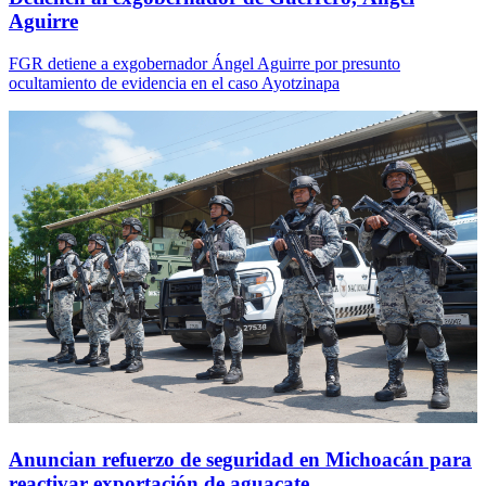
Aguirre
FGR detiene a exgobernador Ángel Aguirre por presunto
ocultamiento de evidencia en el caso Ayotzinapa
Anuncian refuerzo de seguridad en Michoacán para
reactivar exportación de aguacate