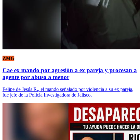
ZMG
Cae ex mando por agresión a ex pareja y procesan a
agente por abuso a menor
Felipe de Jesús R., el mando señalado por violencia a su ex pareja,
fue jefe de la Policía Investigadora de Jalisco.