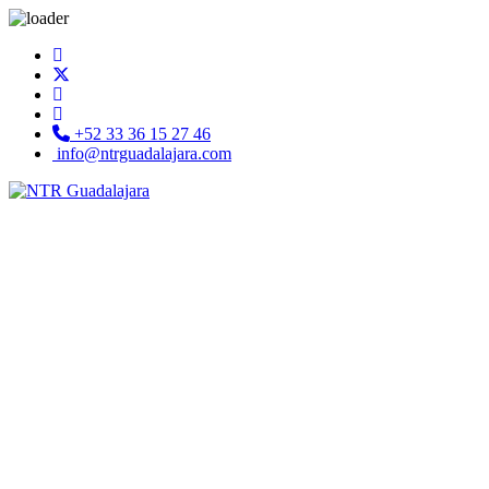
+52 33 36 15 27 46
info@ntrguadalajara.com