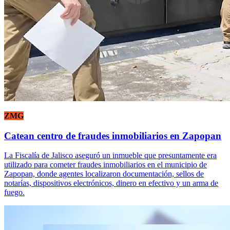
ZMG
Catean centro de fraudes inmobiliarios en Zapopan
La Fiscalía de Jalisco aseguró un inmueble que presuntamente era
utilizado para cometer fraudes inmobiliarios en el municipio de
Zapopan, donde agentes localizaron documentación, sellos de
notarías, dispositivos electrónicos, dinero en efectivo y un arma de
fuego.