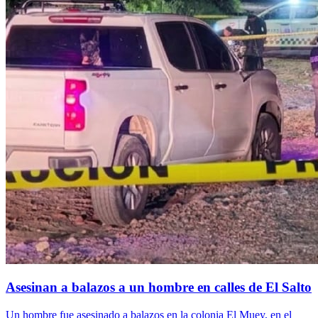
Asesinan a balazos a un hombre en calles de El Salto
Un hombre fue asesinado a balazos en la colonia El Muey, en el