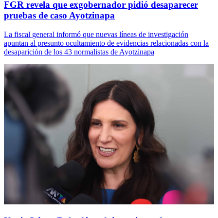
FGR revela que exgobernador pidió desaparecer
pruebas de caso Ayotzinapa
La fiscal general informó que nuevas líneas de investigación
apuntan al presunto ocultamiento de evidencias relacionadas con la
desaparición de los 43 normalistas de Ayotzinapa