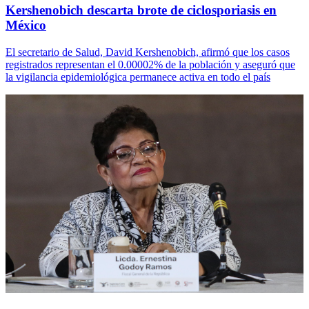
Kershenobich descarta brote de ciclosporiasis en
México
El secretario de Salud, David Kershenobich, afirmó que los casos
registrados representan el 0.00002% de la población y aseguró que
la vigilancia epidemiológica permanece activa en todo el país