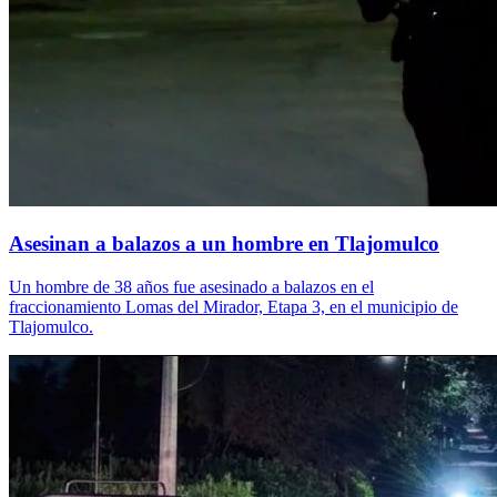
Asesinan a balazos a un hombre en Tlajomulco
Un hombre de 38 años fue asesinado a balazos en el
fraccionamiento Lomas del Mirador, Etapa 3, en el municipio de
Tlajomulco.