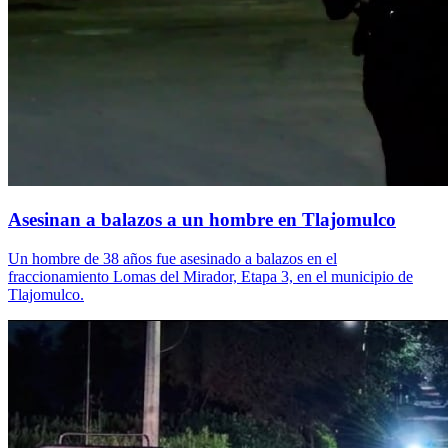
Asesinan a balazos a un hombre en Tlajomulco
Un hombre de 38 años fue asesinado a balazos en el
fraccionamiento Lomas del Mirador, Etapa 3, en el municipio de
Tlajomulco.