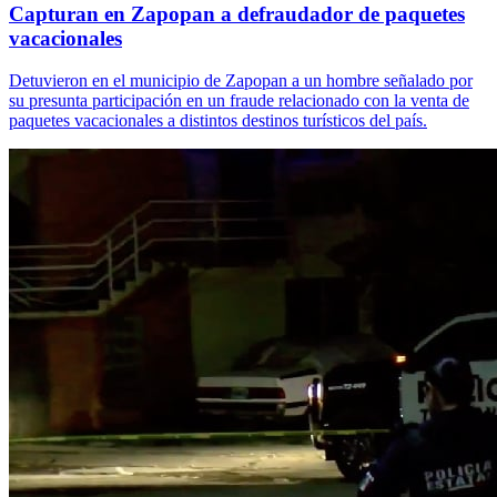
Capturan en Zapopan a defraudador de paquetes
vacacionales
Detuvieron en el municipio de Zapopan a un hombre señalado por
su presunta participación en un fraude relacionado con la venta de
paquetes vacacionales a distintos destinos turísticos del país.