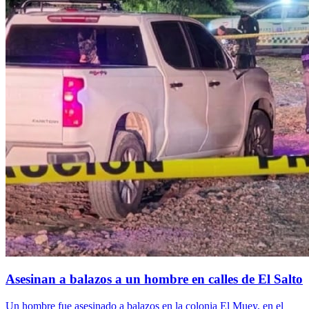
Asesinan a balazos a un hombre en calles de El Salto
Un hombre fue asesinado a balazos en la colonia El Muey, en el