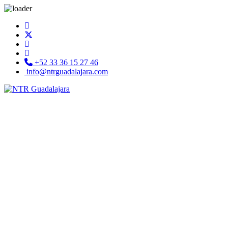
+52 33 36 15 27 46
info@ntrguadalajara.com