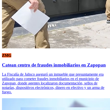
ZMG
Catean centro de fraudes inmobiliarios en Zapopan
La Fiscalía de Jalisco aseguró un inmueble que presuntamente era
utilizado para cometer fraudes inmobiliarios en el municipio de
Zapopan, donde agentes localizaron documentación, sellos de
notarías, dispositivos electrónicos, dinero en efectivo y un arma de
fuego.