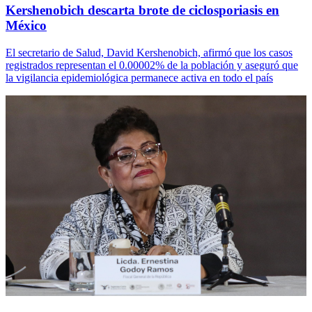
Kershenobich descarta brote de ciclosporiasis en
México
El secretario de Salud, David Kershenobich, afirmó que los casos
registrados representan el 0.00002% de la población y aseguró que
la vigilancia epidemiológica permanece activa en todo el país