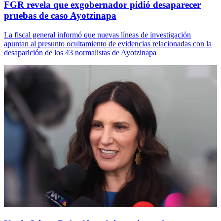
FGR revela que exgobernador pidió desaparecer
pruebas de caso Ayotzinapa
La fiscal general informó que nuevas líneas de investigación
apuntan al presunto ocultamiento de evidencias relacionadas con la
desaparición de los 43 normalistas de Ayotzinapa