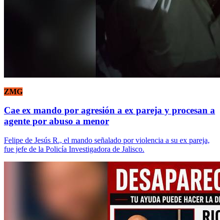
ZMG
Cae ex mando por agresión a ex pareja y procesan a
agente por abuso a menor
Felipe de Jesús R., el mando señalado por violencia a su ex pareja,
fue jefe de la Policía Investigadora de Jalisco.