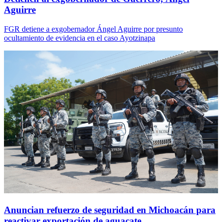
Aguirre
FGR detiene a exgobernador Ángel Aguirre por presunto
ocultamiento de evidencia en el caso Ayotzinapa
Anuncian refuerzo de seguridad en Michoacán para
reactivar exportación de aguacate