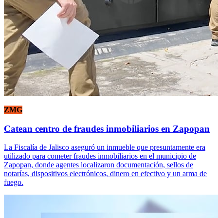
ZMG
Catean centro de fraudes inmobiliarios en Zapopan
La Fiscalía de Jalisco aseguró un inmueble que presuntamente era
utilizado para cometer fraudes inmobiliarios en el municipio de
Zapopan, donde agentes localizaron documentación, sellos de
notarías, dispositivos electrónicos, dinero en efectivo y un arma de
fuego.