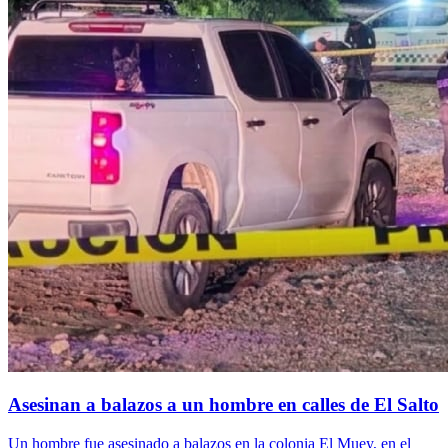
Asesinan a balazos a un hombre en calles de El Salto
Un hombre fue asesinado a balazos en la colonia El Muey, en el