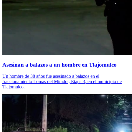
Asesinan a balazos a un hombre en Tlajomulco
Un hombre de 38 años fue asesinado a balazos en el
fraccionamiento Lomas del Mirador, Etapa 3, en el municipio de
Tlajomulco.