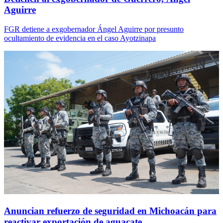
Aguirre
FGR detiene a exgobernador Ángel Aguirre por presunto
ocultamiento de evidencia en el caso Ayotzinapa
Anuncian refuerzo de seguridad en Michoacán para
reactivar exportación de aguacate