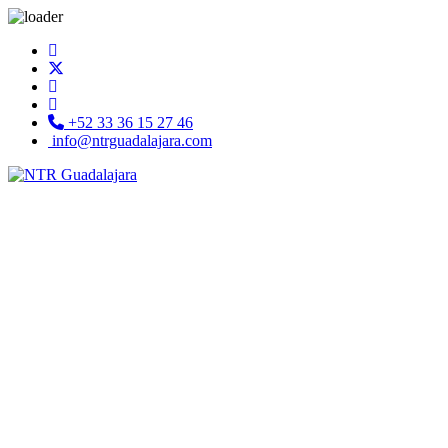
+52 33 36 15 27 46
info@ntrguadalajara.com