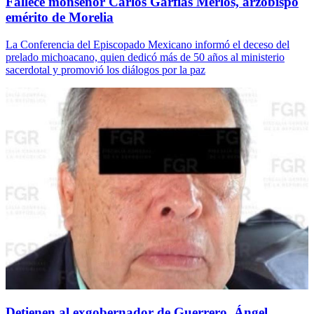
Fallece monseñor Carlos Garfias Merlos, arzobispo
emérito de Morelia
La Conferencia del Episcopado Mexicano informó el deceso del
prelado michoacano, quien dedicó más de 50 años al ministerio
sacerdotal y promovió los diálogos por la paz
Detienen al exgobernador de Guerrero, Ángel