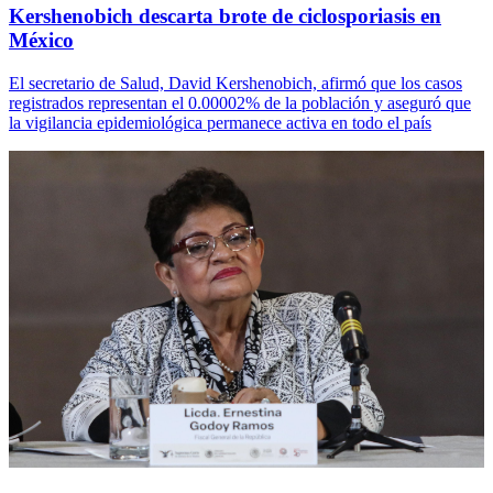
Kershenobich descarta brote de ciclosporiasis en
México
El secretario de Salud, David Kershenobich, afirmó que los casos
registrados representan el 0.00002% de la población y aseguró que
la vigilancia epidemiológica permanece activa en todo el país