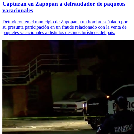
Capturan en Zapopan a defraudador de paquetes
vacacionales
Detuvieron en el municipio de Zapopan a un hombre señalado por
su presunta participación en un fraude relacionado con la venta de
paquetes vacacionales a distintos destinos turísticos del país.