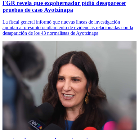
FGR revela que exgobernador pidió desaparecer
pruebas de caso Ayotzinapa
La fiscal general informó que nuevas líneas de investigación
apuntan al presunto ocultamiento de evidencias relacionadas con la
desaparición de los 43 normalistas de Ayotzinapa