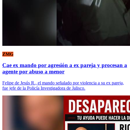
ZMG
Cae ex mando por agresión a ex pareja y procesan a
agente por abuso a menor
Felipe de Jesús R., el mando señalado por violencia a su ex pareja,
fue jefe de la Policía Investigadora de Jalisco.