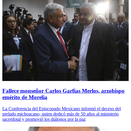
Fallece monseñor Carlos Garfias Merlos, arzobispo
emérito de Morelia
La Conferencia del Episcopado Mexicano informó el deceso del
prelado michoacano, quien dedicó más de 50 años al ministerio
sacerdotal y promovió los diálogos por la paz