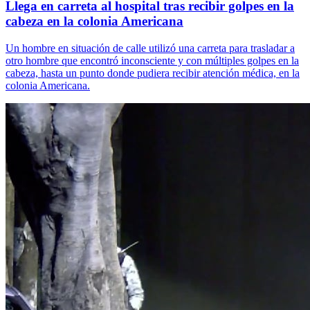
Llega en carreta al hospital tras recibir golpes en la
cabeza en la colonia Americana
Un hombre en situación de calle utilizó una carreta para trasladar a
otro hombre que encontró inconsciente y con múltiples golpes en la
cabeza, hasta un punto donde pudiera recibir atención médica, en la
colonia Americana.