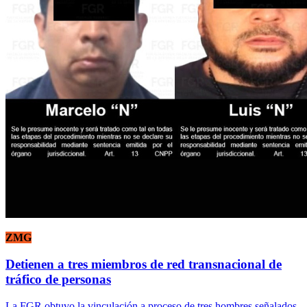
ZMG
Detienen a tres miembros de red transnacional de
tráfico de personas
La FGR obtuvo la vinculación a proceso de tres hombres señalados