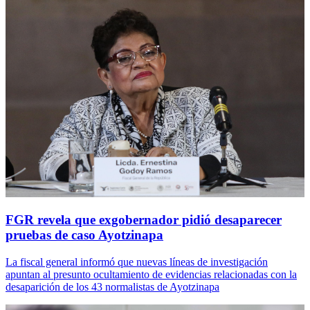
FGR revela que exgobernador pidió desaparecer
pruebas de caso Ayotzinapa
La fiscal general informó que nuevas líneas de investigación
apuntan al presunto ocultamiento de evidencias relacionadas con la
desaparición de los 43 normalistas de Ayotzinapa