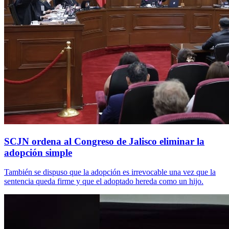
SCJN ordena al Congreso de Jalisco eliminar la
adopción simple
También se dispuso que la adopción es irrevocable una vez que la
sentencia queda firme y que el adoptado hereda como un hijo.