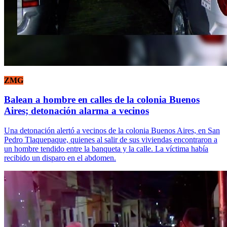
ZMG
Balean a hombre en calles de la colonia Buenos
Aires; detonación alarma a vecinos
Una detonación alertó a vecinos de la colonia Buenos Aires, en San
Pedro Tlaquepaque, quienes al salir de sus viviendas encontraron a
un hombre tendido entre la banqueta y la calle. La víctima había
recibido un disparo en el abdomen.