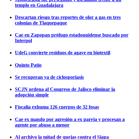
templo en Guadalajara
Descartan riesgo tras reportes de olor a gas en tres
colonias de Tlaquepaque
Cae en Zapopan prófugo estadounidense buscado por
Interpol
UdeG convierte residuos de agave en biotextil
Quinto Patio
Se recuperan ya de ciclosporiasis
SCJN ordena al Congreso de Jalisco eliminar la
adopción simple
Fiscalía exhuma 126 cuerpos de 32 fosas
Cae ex mando por agresión a ex pareja y procesan a
agente por abuso a menor
Al archivo la mitad de quejas contra el Siapa