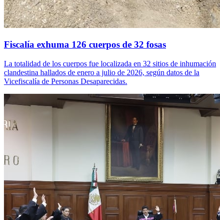
Fiscalía exhuma 126 cuerpos de 32 fosas
La totalidad de los cuerpos fue localizada en 32 sitios de inhumación
clandestina hallados de enero a julio de 2026, según datos de la
Vicefiscalía de Personas Desaparecidas.