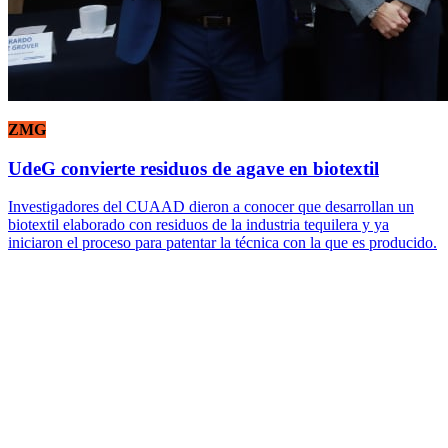
ZMG
UdeG convierte residuos de agave en biotextil
Investigadores del CUAAD dieron a conocer que desarrollan un
biotextil elaborado con residuos de la industria tequilera y ya
iniciaron el proceso para patentar la técnica con la que es producido.