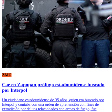
ZMG
Cae en Zapopan prófugo estadounidense buscado
por Interpol
Un ciudadano estadounidense de 35 años, quien era buscado por
Interpol y contaba con una orden de aprehensión con fines de
extradición por delitos relacionados con armas de fuego, fue