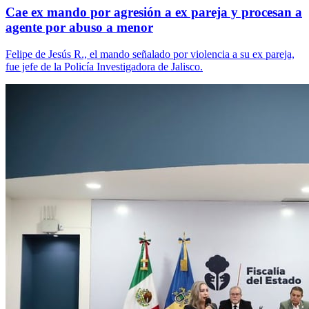
Cae ex mando por agresión a ex pareja y procesan a
agente por abuso a menor
Felipe de Jesús R., el mando señalado por violencia a su ex pareja,
fue jefe de la Policía Investigadora de Jalisco.