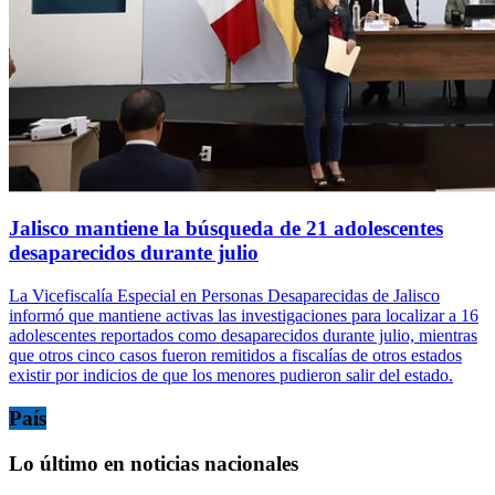
Jalisco mantiene la búsqueda de 21 adolescentes
desaparecidos durante julio
La Vicefiscalía Especial en Personas Desaparecidas de Jalisco
informó que mantiene activas las investigaciones para localizar a 16
adolescentes reportados como desaparecidos durante julio, mientras
que otros cinco casos fueron remitidos a fiscalías de otros estados
existir por indicios de que los menores pudieron salir del estado.
País
Lo último en noticias nacionales