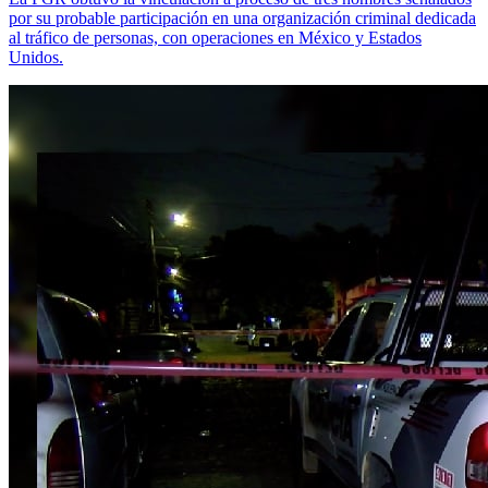
por su probable participación en una organización criminal dedicada
al tráfico de personas, con operaciones en México y Estados
Unidos.