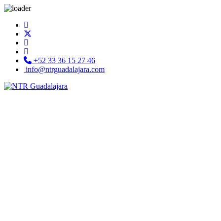
+52 33 36 15 27 46
info@ntrguadalajara.com