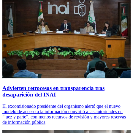
Advierten retrocesos en transparencia tras
desaparición del INAI
El excomisionado presidente del organismo alertó que el nuevo
modelo de acceso a la información convirtió a las autoridades en
“juez y parte”, con menos recursos de revisión y mayores reservas
de información pública