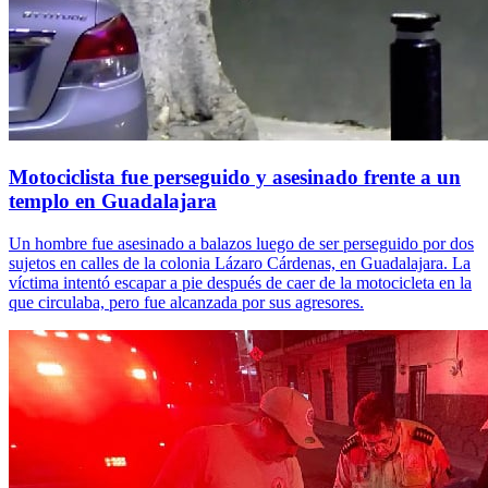
Motociclista fue perseguido y asesinado frente a un
templo en Guadalajara
Un hombre fue asesinado a balazos luego de ser perseguido por dos
sujetos en calles de la colonia Lázaro Cárdenas, en Guadalajara. La
víctima intentó escapar a pie después de caer de la motocicleta en la
que circulaba, pero fue alcanzada por sus agresores.