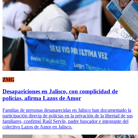
ZMG
Desapariciones en Jalisco, con complicidad de
policías, afirma Lazos de Amor
Familias de personas desaparecidas en Jalisco han documentado la
participación directa de policias en la privación de la libertad de sus
familiares, confirmó Raúl Servín, padre buscador e integrante del
colectivo Lazos de Amor en Jalisco.