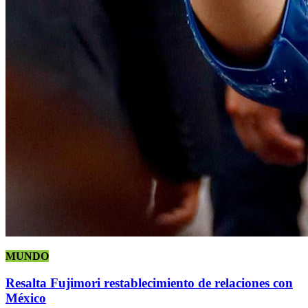
MUNDO
Resalta Fujimori restablecimiento de relaciones con
México