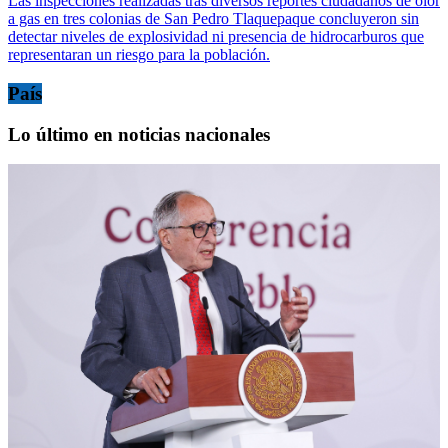
Las inspecciones realizadas tras diversos reportes ciudadanos de olor
a gas en tres colonias de San Pedro Tlaquepaque concluyeron sin
detectar niveles de explosividad ni presencia de hidrocarburos que
representaran un riesgo para la población.
País
Lo último en noticias nacionales