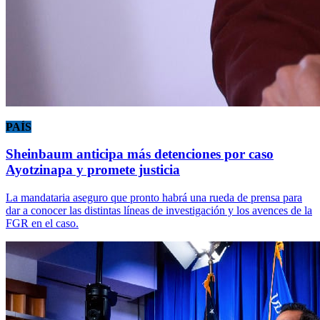
PAÍS
Sheinbaum anticipa más detenciones por caso
Ayotzinapa y promete justicia
La mandataria aseguro que pronto habrá una rueda de prensa para
dar a conocer las distintas líneas de investigación y los avences de la
FGR en el caso.