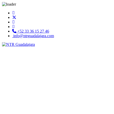
+52 33 36 15 27 46
info@ntrguadalajara.com