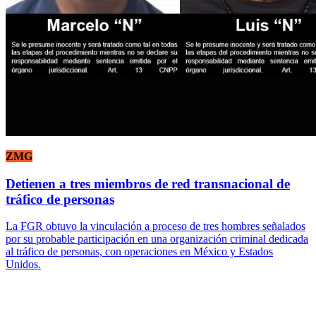
ZMG
Detienen a tres miembros de red transnacional de
tráfico de personas
La FGR obtuvo la vinculación a proceso de tres hombres señalados
por su probable participación en una organización criminal dedicada
al tráfico de personas, con operaciones en México y Estados
Unidos.