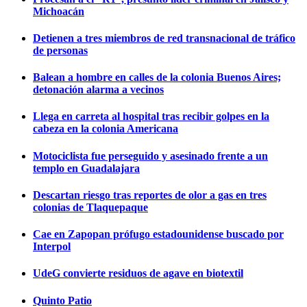
Michoacán
Detienen a tres miembros de red transnacional de tráfico
de personas
Balean a hombre en calles de la colonia Buenos Aires;
detonación alarma a vecinos
Llega en carreta al hospital tras recibir golpes en la
cabeza en la colonia Americana
Motociclista fue perseguido y asesinado frente a un
templo en Guadalajara
Descartan riesgo tras reportes de olor a gas en tres
colonias de Tlaquepaque
Cae en Zapopan prófugo estadounidense buscado por
Interpol
UdeG convierte residuos de agave en biotextil
Quinto Patio