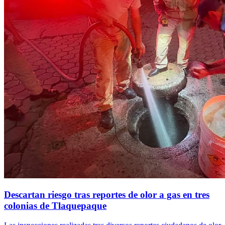
Descartan riesgo tras reportes de olor a gas en tres
colonias de Tlaquepaque