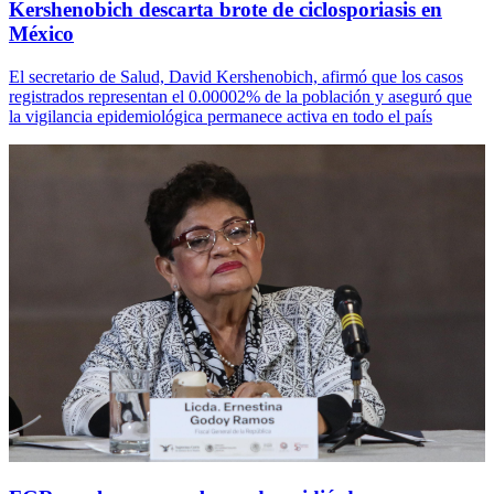
Kershenobich descarta brote de ciclosporiasis en
México
El secretario de Salud, David Kershenobich, afirmó que los casos
registrados representan el 0.00002% de la población y aseguró que
la vigilancia epidemiológica permanece activa en todo el país