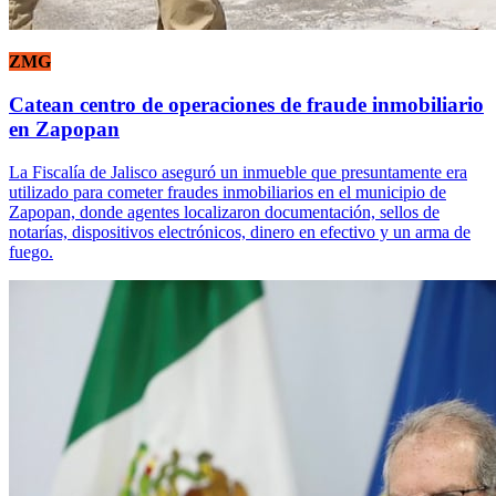
ZMG
Catean centro de operaciones de fraude inmobiliario
en Zapopan
La Fiscalía de Jalisco aseguró un inmueble que presuntamente era
utilizado para cometer fraudes inmobiliarios en el municipio de
Zapopan, donde agentes localizaron documentación, sellos de
notarías, dispositivos electrónicos, dinero en efectivo y un arma de
fuego.