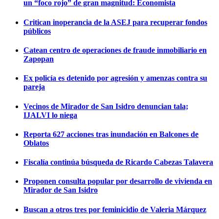
un “foco rojo” de gran magnitud: Economista
Critican inoperancia de la ASEJ para recuperar fondos
públicos
Catean centro de operaciones de fraude inmobiliario en
Zapopan
Ex policía es detenido por agresión y amenzas contra su
pareja
Vecinos de Mirador de San Isidro denuncian tala;
IJALVI lo niega
Reporta 627 acciones tras inundación en Balcones de
Oblatos
Fiscalía continúa búsqueda de Ricardo Cabezas Talavera
Proponen consulta popular por desarrollo de vivienda en
Mirador de San Isidro
Buscan a otros tres por feminicidio de Valeria Márquez