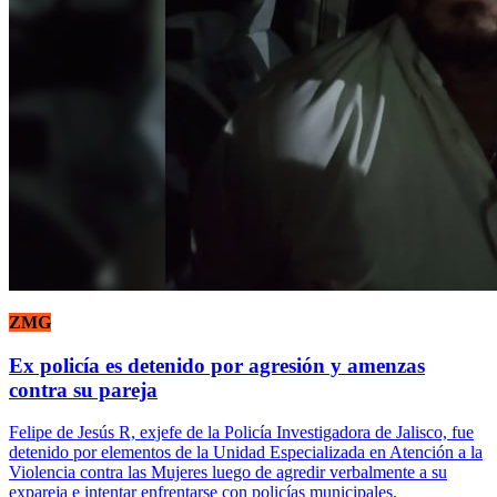
ZMG
Ex policía es detenido por agresión y amenzas
contra su pareja
Felipe de Jesús R, exjefe de la Policía Investigadora de Jalisco, fue
detenido por elementos de la Unidad Especializada en Atención a la
Violencia contra las Mujeres luego de agredir verbalmente a su
expareja e intentar enfrentarse con policías municipales.