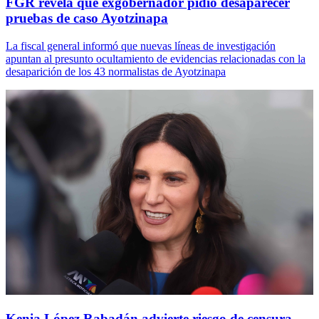
FGR revela que exgobernador pidió desaparecer
pruebas de caso Ayotzinapa
La fiscal general informó que nuevas líneas de investigación
apuntan al presunto ocultamiento de evidencias relacionadas con la
desaparición de los 43 normalistas de Ayotzinapa
Kenia López Rabadán advierte riesgo de censura