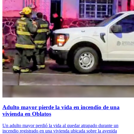
Adulto mayor pierde la vida en incendio de una
vivienda en Oblatos
Un adulto mayor perdió la vida al quedar atrapado durante un
incendio registrado en una vivienda ubicada sobre la avenida