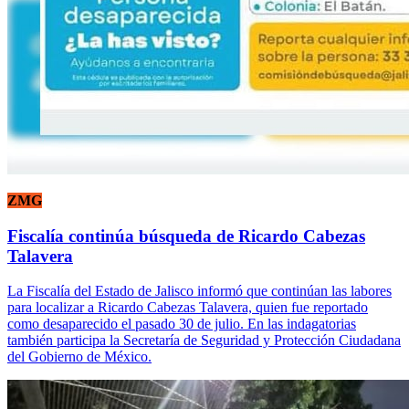
ZMG
Fiscalía continúa búsqueda de Ricardo Cabezas
Talavera
La Fiscalía del Estado de Jalisco informó que continúan las labores
para localizar a Ricardo Cabezas Talavera, quien fue reportado
como desaparecido el pasado 30 de julio. En las indagatorias
también participa la Secretaría de Seguridad y Protección Ciudadana
del Gobierno de México.