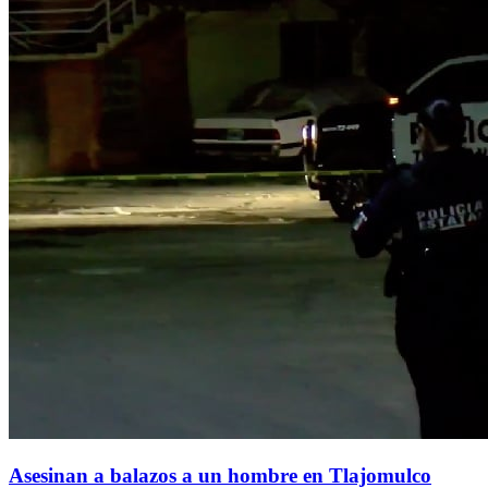
Asesinan a balazos a un hombre en Tlajomulco