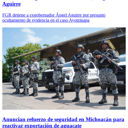
Aguirre
FGR detiene a exgobernador Ángel Aguirre por presunto
ocultamiento de evidencia en el caso Ayotzinapa
Anuncian refuerzo de seguridad en Michoacán para
reactivar exportación de aguacate