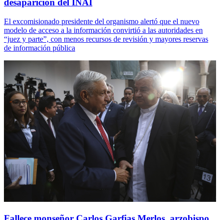
desaparición del INAI
El excomisionado presidente del organismo alertó que el nuevo
modelo de acceso a la información convirtió a las autoridades en
“juez y parte”, con menos recursos de revisión y mayores reservas
de información pública
Fallece monseñor Carlos Garfias Merlos, arzobispo