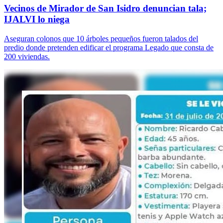
Vecinos de Mirador de San Isidro denuncian tala;
IJALVI lo niega
Aseguran colonos que 10 árboles pequeños fueron talados del
predio donde pretenden edificar el programa Legado que consta de
200 viviendas.