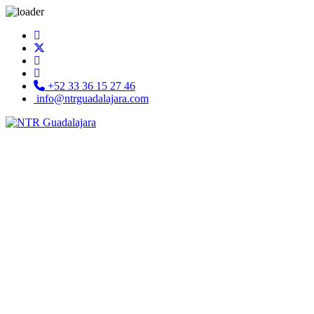
+52 33 36 15 27 46
info@ntrguadalajara.com