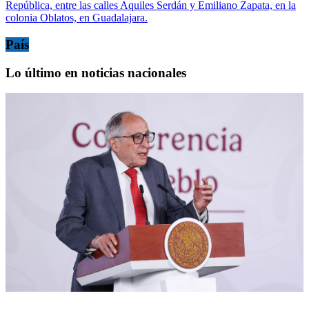
República, entre las calles Aquiles Serdán y Emiliano Zapata, en la
colonia Oblatos, en Guadalajara.
País
Lo último en noticias nacionales