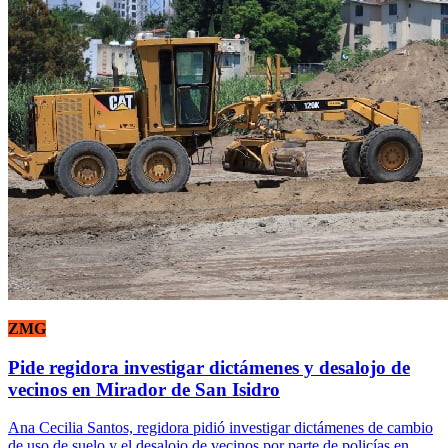
ZMG
Pide regidora investigar dictámenes y desalojo de
vecinos en Mirador de San Isidro
Ana Cecilia Santos, regidora pidió investigar dictámenes de cambio
de uso de suelo y el desalojo de vecinos por parte de policías en