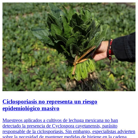
Ciclosporiasis no representa un riesgo
epidemiológico masivo
Muestreos aplicados a cultivos de lechuga mexicana no han
detectado la presencia de Cyclospora cayetanensis, parásito
responsable de la ciclosporiasis. Sin embargo, especialistas advierten
sobre la necesidad de mantener medidas de higiene en la cadena