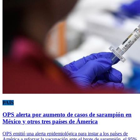
PAÍS
OPS alerta por aumento de casos de sarampión en
México y otros tres países de Ámerica
OPS emitió una alerta epidemiológica para instar a los países de
América a reforzar la vacunación ante el brote de sarampión, el 95%