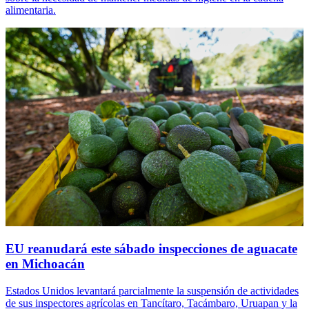
alimentaria.
EU reanudará este sábado inspecciones de aguacate
en Michoacán
Estados Unidos levantará parcialmente la suspensión de actividades
de sus inspectores agrícolas en Tancítaro, Tacámbaro, Uruapan y la