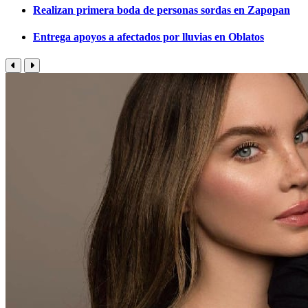
Realizan primera boda de personas sordas en Zapopan
Entrega apoyos a afectados por lluvias en Oblatos