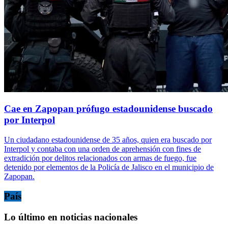
Cae en Zapopan prófugo estadounidense buscado
por Interpol
Un ciudadano estadounidense de 35 años, quien era buscado por
Interpol y contaba con una orden de aprehensión con fines de
extradición por delitos relacionados con armas de fuego, fue
detenido por elementos de la Policía de Jalisco en el municipio de
Zapopan.
País
Lo último en noticias nacionales