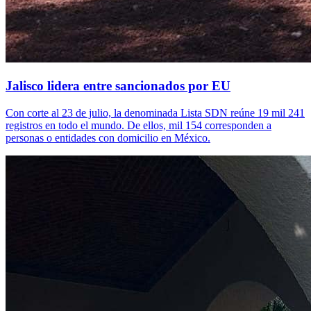
Jalisco lidera entre sancionados por EU
Con corte al 23 de julio, la denominada Lista SDN reúne 19 mil 241
registros en todo el mundo. De ellos, mil 154 corresponden a
personas o entidades con domicilio en México.