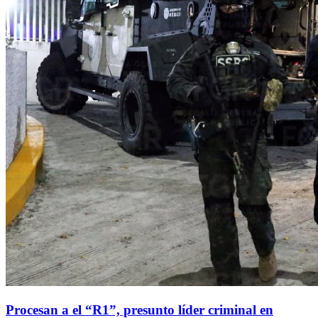
Procesan a el “R1”, presunto líder criminal en