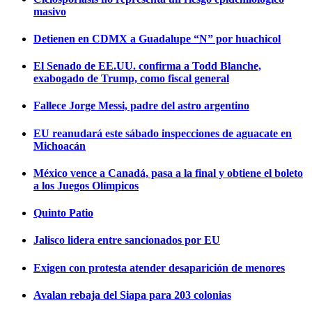
masivo
Detienen en CDMX a Guadalupe “N” por huachicol
El Senado de EE.UU. confirma a Todd Blanche,
exabogado de Trump, como fiscal general
Fallece Jorge Messi, padre del astro argentino
EU reanudará este sábado inspecciones de aguacate en
Michoacán
México vence a Canadá, pasa a la final y obtiene el boleto
a los Juegos Olímpicos
Quinto Patio
Jalisco lidera entre sancionados por EU
Exigen con protesta atender desaparición de menores
Avalan rebaja del Siapa para 203 colonias