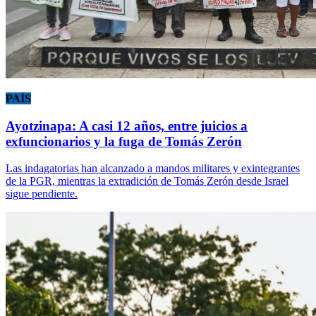
PAÍS
Ayotzinapa: A casi 12 años, entre juicios a
exfuncionarios y la fuga de Tomás Zerón
Las indagatorias han alcanzado a mandos militares y exintegrantes
de la PGR, mientras la extradición de Tomás Zerón desde Israel
sigue pendiente.