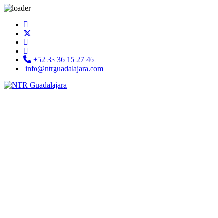
+52 33 36 15 27 46
info@ntrguadalajara.com