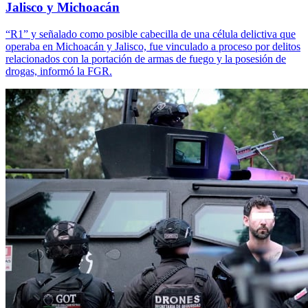
Jalisco y Michoacán
“R1” y señalado como posible cabecilla de una célula delictiva que
operaba en Michoacán y Jalisco, fue vinculado a proceso por delitos
relacionados con la portación de armas de fuego y la posesión de
drogas, informó la FGR.