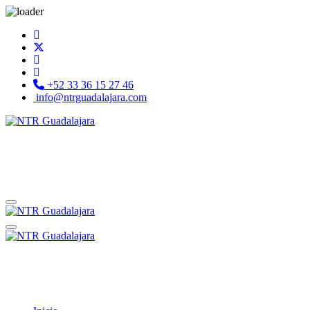
+52 33 36 15 27 46
info@ntrguadalajara.com