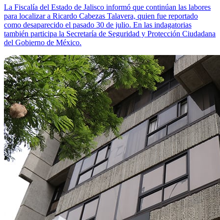
La Fiscalía del Estado de Jalisco informó que continúan las labores
para localizar a Ricardo Cabezas Talavera, quien fue reportado
como desaparecido el pasado 30 de julio. En las indagatorias
también participa la Secretaría de Seguridad y Protección Ciudadana
del Gobierno de México.