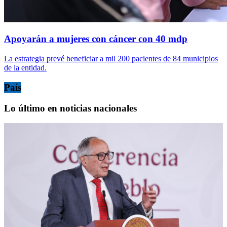
Apoyarán a mujeres con cáncer con 40 mdp
La estrategia prevé beneficiar a mil 200 pacientes de 84 municipios
de la entidad.
País
Lo último en noticias nacionales