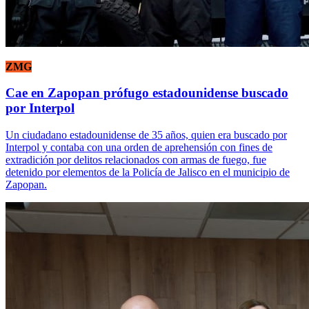
ZMG
Cae en Zapopan prófugo estadounidense buscado
por Interpol
Un ciudadano estadounidense de 35 años, quien era buscado por
Interpol y contaba con una orden de aprehensión con fines de
extradición por delitos relacionados con armas de fuego, fue
detenido por elementos de la Policía de Jalisco en el municipio de
Zapopan.