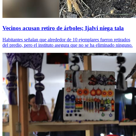
Vecinos acusan retiro de árboles; Ijalvi niega tala
Habitantes señalan que alrededor de 10 ejemplares fueron retirados
del predio, pero el instituto asegura que no se ha eliminado ninguno.