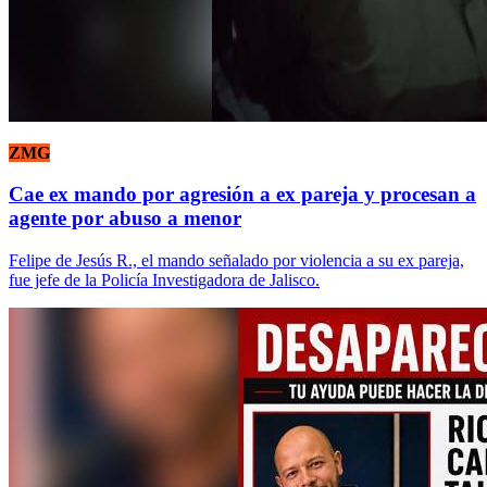
ZMG
Cae ex mando por agresión a ex pareja y procesan a
agente por abuso a menor
Felipe de Jesús R., el mando señalado por violencia a su ex pareja,
fue jefe de la Policía Investigadora de Jalisco.