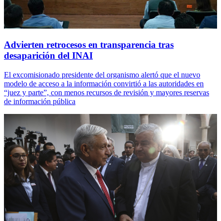
Advierten retrocesos en transparencia tras
desaparición del INAI
El excomisionado presidente del organismo alertó que el nuevo
modelo de acceso a la información convirtió a las autoridades en
“juez y parte”, con menos recursos de revisión y mayores reservas
de información pública