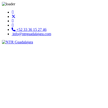
+52 33 36 15 27 46
info@ntrguadalajara.com