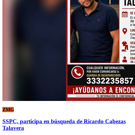
ZMG
SSPC, participa en búsqueda de Ricardo Cabezas
Talavera