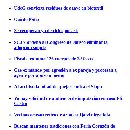
UdeG convierte residuos de agave en biotextil
Quinto Patio
Se recuperan ya de ciclosporiasis
SCJN ordena al Congreso de Jalisco eliminar la
adopción simple
Fiscalía exhuma 126 cuerpos de 32 fosas
Cae ex mando por agresión a ex pareja y procesan a
agente por abuso a menor
Al archivo la mitad de quejas contra el Siapa
Ya hay solicitud de audiencia de imputación en caso Eli
Castro
Vecinos acusan retiro de árboles; Ijalvi niega tala
Buscan mantener tradiciones con Feria Corazón de