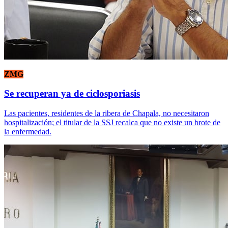
ZMG
Se recuperan ya de ciclosporiasis
Las pacientes, residentes de la ribera de Chapala, no necesitaron
hospitalización; el titular de la SSJ recalca que no existe un brote de
la enfermedad.