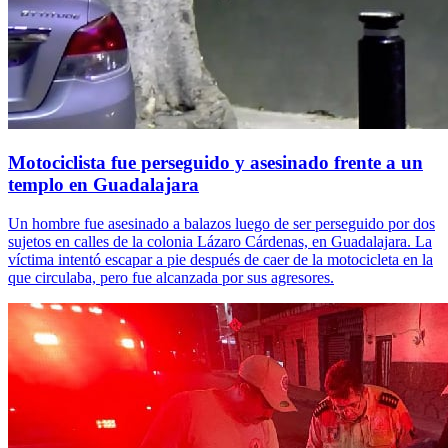
Motociclista fue perseguido y asesinado frente a un
templo en Guadalajara
Un hombre fue asesinado a balazos luego de ser perseguido por dos
sujetos en calles de la colonia Lázaro Cárdenas, en Guadalajara. La
víctima intentó escapar a pie después de caer de la motocicleta en la
que circulaba, pero fue alcanzada por sus agresores.