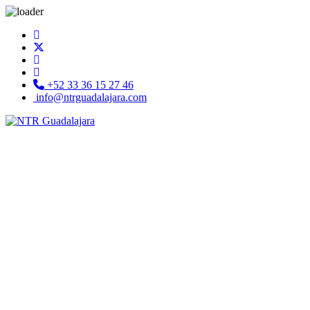
+52 33 36 15 27 46
info@ntrguadalajara.com