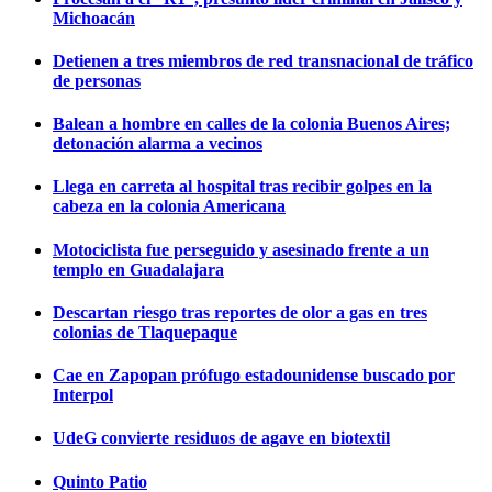
Michoacán
Detienen a tres miembros de red transnacional de tráfico
de personas
Balean a hombre en calles de la colonia Buenos Aires;
detonación alarma a vecinos
Llega en carreta al hospital tras recibir golpes en la
cabeza en la colonia Americana
Motociclista fue perseguido y asesinado frente a un
templo en Guadalajara
Descartan riesgo tras reportes de olor a gas en tres
colonias de Tlaquepaque
Cae en Zapopan prófugo estadounidense buscado por
Interpol
UdeG convierte residuos de agave en biotextil
Quinto Patio