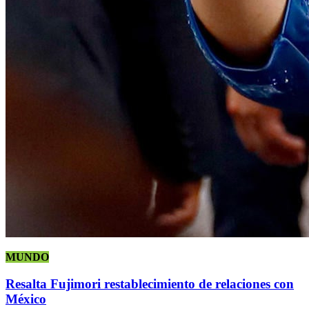
MUNDO
Resalta Fujimori restablecimiento de relaciones con
México