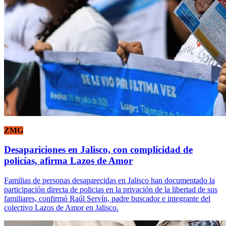
ZMG
Desapariciones en Jalisco, con complicidad de
policías, afirma Lazos de Amor
Familias de personas desaparecidas en Jalisco han documentado la
participación directa de policias en la privación de la libertad de sus
familiares, confirmó Raúl Servín, padre buscador e integrante del
colectivo Lazos de Amor en Jalisco.