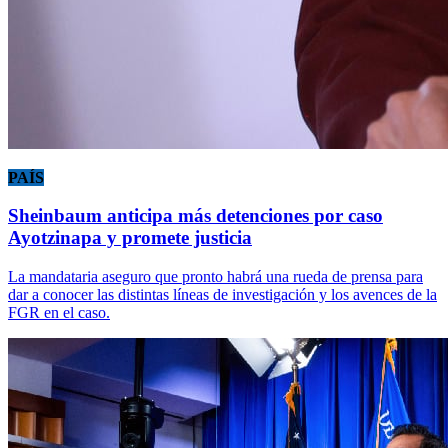
PAÍS
Sheinbaum anticipa más detenciones por caso
Ayotzinapa y promete justicia
La mandataria aseguro que pronto habrá una rueda de prensa para
dar a conocer las distintas líneas de investigación y los avences de la
FGR en el caso.