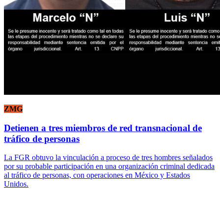
ZMG
Detienen a tres miembros de red transnacional de
tráfico de personas
La FGR obtuvo la vinculación a proceso de tres hombres señalados
por su probable participación en una organización criminal dedicada
al tráfico de personas, con operaciones en México y Estados
Unidos.