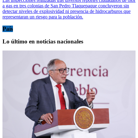
Las inspecciones realizadas tras diversos reportes ciudadanos de olor
a gas en tres colonias de San Pedro Tlaquepaque concluyeron sin
detectar niveles de explosividad ni presencia de hidrocarburos que
representaran un riesgo para la población.
País
Lo último en noticias nacionales