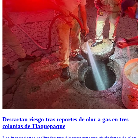
Descartan riesgo tras reportes de olor a gas en tres
colonias de Tlaquepaque