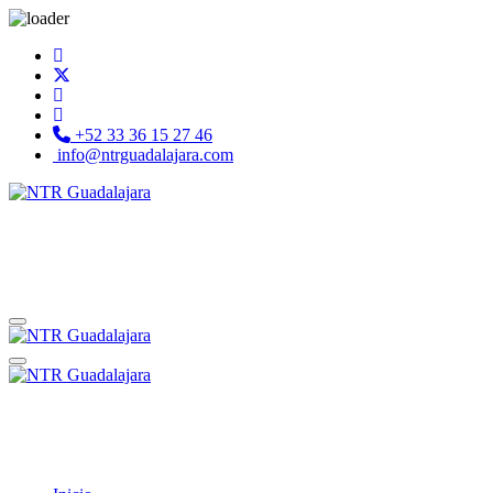
+52 33 36 15 27 46
info@ntrguadalajara.com