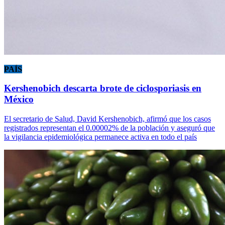
PAÍS
Kershenobich descarta brote de ciclosporiasis en
México
El secretario de Salud, David Kershenobich, afirmó que los casos
registrados representan el 0.00002% de la población y aseguró que
la vigilancia epidemiológica permanece activa en todo el país