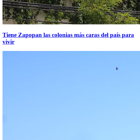
Tiene Zapopan las colonias más caras del país para
vivir