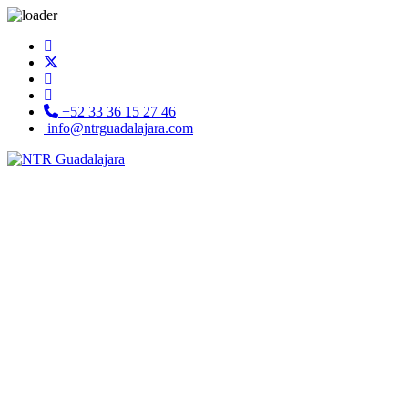
+52 33 36 15 27 46
info@ntrguadalajara.com