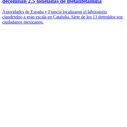
decomisan 2.5 toneladas de metanfetamina
Autoridades de España y Francia localizaron el laboratorio
clandestino a gran escala en Cataluña. Siete de los 13 detenidos son
ciudadanos mexicanos.