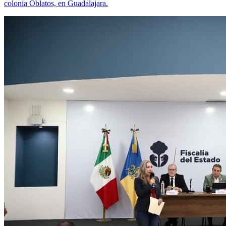
colonia Oblatos, en Guadalajara.