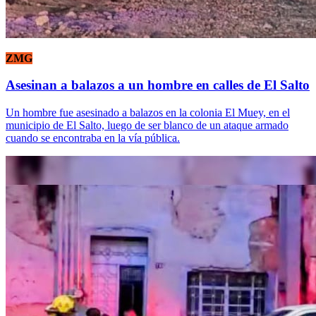
ZMG
Asesinan a balazos a un hombre en calles de El Salto
Un hombre fue asesinado a balazos en la colonia El Muey, en el
municipio de El Salto, luego de ser blanco de un ataque armado
cuando se encontraba en la vía pública.