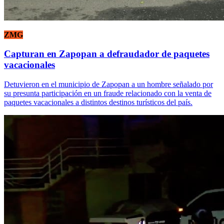
ZMG
Capturan en Zapopan a defraudador de paquetes
vacacionales
Detuvieron en el municipio de Zapopan a un hombre señalado por
su presunta participación en un fraude relacionado con la venta de
paquetes vacacionales a distintos destinos turísticos del país.