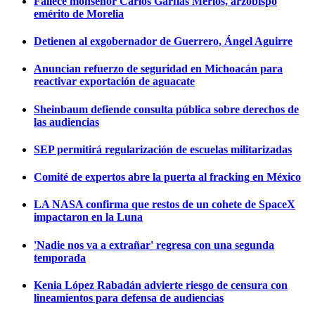
Fallece monseñor Carlos Garfias Merlos, arzobispo
emérito de Morelia
Detienen al exgobernador de Guerrero, Ángel Aguirre
Anuncian refuerzo de seguridad en Michoacán para
reactivar exportación de aguacate
Sheinbaum defiende consulta pública sobre derechos de
las audiencias
SEP permitirá regularización de escuelas militarizadas
Comité de expertos abre la puerta al fracking en México
LA NASA confirma que restos de un cohete de SpaceX
impactaron en la Luna
'Nadie nos va a extrañar' regresa con una segunda
temporada
Kenia López Rabadán advierte riesgo de censura con
lineamientos para defensa de audiencias