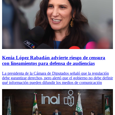
Kenia López Rabadán advierte riesgo de censura
con lineamientos para defensa de audiencias
La presidenta de la Cámara de Diputados señaló que la regulación
debe garantizar derechos, pero alertó que el gobierno no debe definir
qué información pueden difundir los medios de comunicación