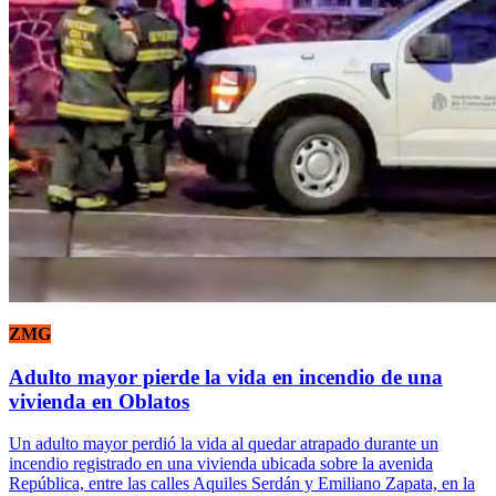
ZMG
Adulto mayor pierde la vida en incendio de una
vivienda en Oblatos
Un adulto mayor perdió la vida al quedar atrapado durante un
incendio registrado en una vivienda ubicada sobre la avenida
República, entre las calles Aquiles Serdán y Emiliano Zapata, en la