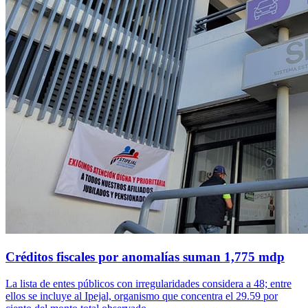
Créditos fiscales por anomalías suman 1,775 mdp
La lista de entes públicos con irregularidades considera a 48; entre
ellos se incluye al Ipejal, organismo que concentra el 29.59 por