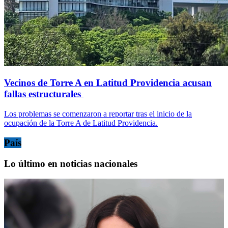
Vecinos de Torre A en Latitud Providencia acusan
fallas estructurales
Los problemas se comenzaron a reportar tras el inicio de la
ocupación de la Torre A de Latitud Providencia.
País
Lo último en noticias nacionales