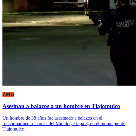
ZMG
Asesinan a balazos a un hombre en Tlajomulco
Un hombre de 38 años fue asesinado a balazos en el
fraccionamiento Lomas del Mirador, Etapa 3, en el municipio de
Tlajomulco.