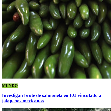
MUNDO
Investigan brote de salmonela en EU vinculado a
jalapeños mexicanos