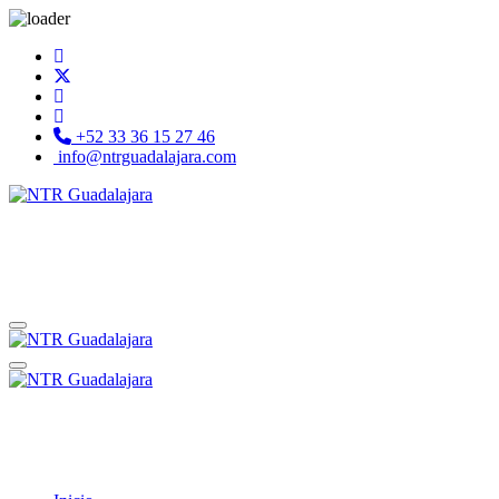
+52 33 36 15 27 46
info@ntrguadalajara.com