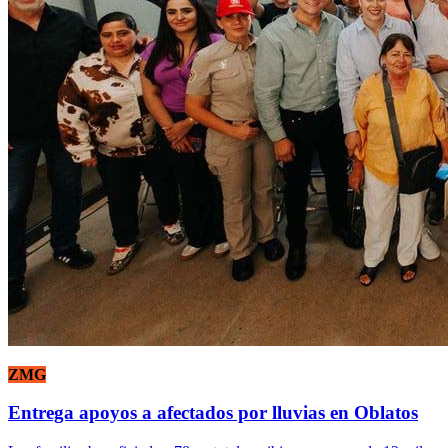
ZMG
Entrega apoyos a afectados por lluvias en Oblatos