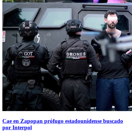
Cae en Zapopan prófugo estadounidense buscado
por Interpol