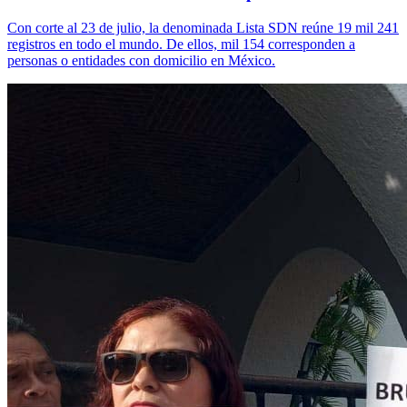
Con corte al 23 de julio, la denominada Lista SDN reúne 19 mil 241
registros en todo el mundo. De ellos, mil 154 corresponden a
personas o entidades con domicilio en México.