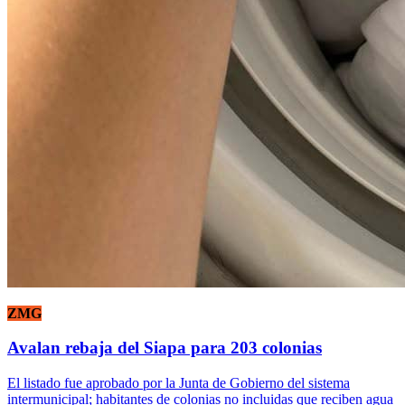
ZMG
Avalan rebaja del Siapa para 203 colonias
El listado fue aprobado por la Junta de Gobierno del sistema
intermunicipal; habitantes de colonias no incluidas que reciben agua