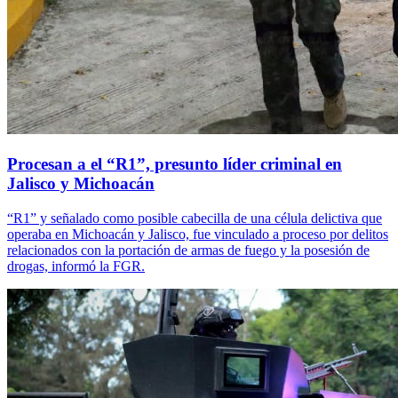
Procesan a el “R1”, presunto líder criminal en
Jalisco y Michoacán
“R1” y señalado como posible cabecilla de una célula delictiva que
operaba en Michoacán y Jalisco, fue vinculado a proceso por delitos
relacionados con la portación de armas de fuego y la posesión de
drogas, informó la FGR.