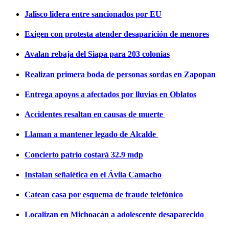
Jalisco lidera entre sancionados por EU
Exigen con protesta atender desaparición de menores
Avalan rebaja del Siapa para 203 colonias
Realizan primera boda de personas sordas en Zapopan
Entrega apoyos a afectados por lluvias en Oblatos
Accidentes resaltan en causas de muerte
Llaman a mantener legado de Alcalde
Concierto patrio costará 32.9 mdp
Instalan señalética en el Ávila Camacho
Catean casa por esquema de fraude telefónico
Localizan en Michoacán a adolescente desaparecido