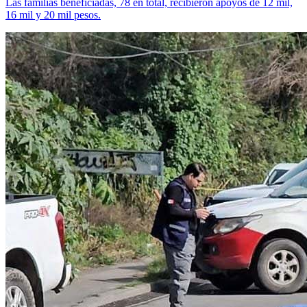
Las familias beneficiadas, 78 en total, recibieron apoyos de 12 mil,
16 mil y 20 mil pesos.