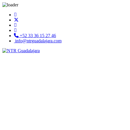
+52 33 36 15 27 46
info@ntrguadalajara.com