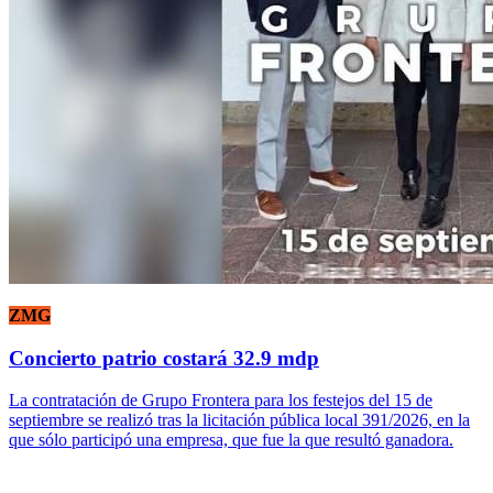
ZMG
Concierto patrio costará 32.9 mdp
La contratación de Grupo Frontera para los festejos del 15 de
septiembre se realizó tras la licitación pública local 391/2026, en la
que sólo participó una empresa, que fue la que resultó ganadora.