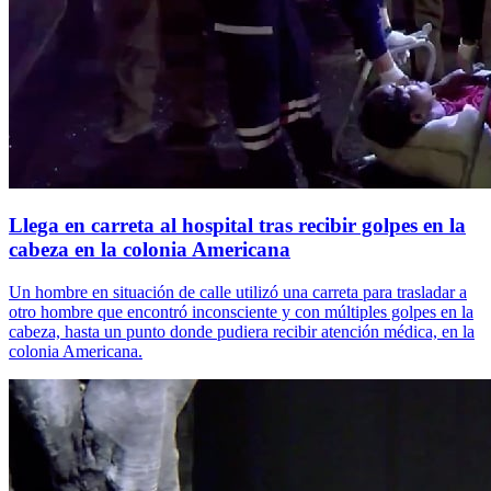
Llega en carreta al hospital tras recibir golpes en la
cabeza en la colonia Americana
Un hombre en situación de calle utilizó una carreta para trasladar a
otro hombre que encontró inconsciente y con múltiples golpes en la
cabeza, hasta un punto donde pudiera recibir atención médica, en la
colonia Americana.