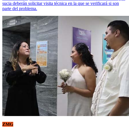
sucia deberán solicitar visita técnica en la que se verificará si son
parte del problema.
ZMG