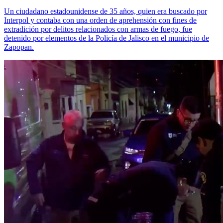
Un ciudadano estadounidense de 35 años, quien era buscado por
Interpol y contaba con una orden de aprehensión con fines de
extradición por delitos relacionados con armas de fuego, fue
detenido por elementos de la Policía de Jalisco en el municipio de
Zapopan.