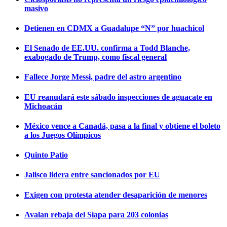
masivo
Detienen en CDMX a Guadalupe “N” por huachicol
El Senado de EE.UU. confirma a Todd Blanche,
exabogado de Trump, como fiscal general
Fallece Jorge Messi, padre del astro argentino
EU reanudará este sábado inspecciones de aguacate en
Michoacán
México vence a Canadá, pasa a la final y obtiene el boleto
a los Juegos Olímpicos
Quinto Patio
Jalisco lidera entre sancionados por EU
Exigen con protesta atender desaparición de menores
Avalan rebaja del Siapa para 203 colonias