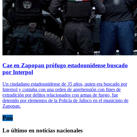
Cae en Zapopan prófugo estadounidense buscado
por Interpol
Un ciudadano estadounidense de 35 años, quien era buscado por
Interpol y contaba con una orden de aprehensión con fines de
extradición por delitos relacionados con armas de fuego, fue
detenido por elementos de la Policía de Jalisco en el municipio de
Zapopan.
País
Lo último en noticias nacionales