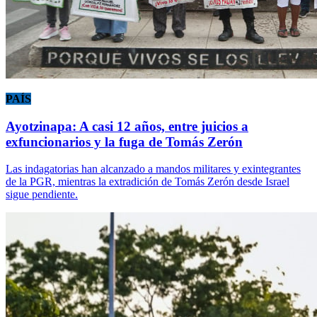
PAÍS
Ayotzinapa: A casi 12 años, entre juicios a
exfuncionarios y la fuga de Tomás Zerón
Las indagatorias han alcanzado a mandos militares y exintegrantes
de la PGR, mientras la extradición de Tomás Zerón desde Israel
sigue pendiente.