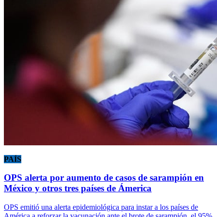
PAÍS
OPS alerta por aumento de casos de sarampión en
México y otros tres países de Ámerica
OPS emitió una alerta epidemiológica para instar a los países de
América a reforzar la vacunación ante el brote de sarampión, el 95%