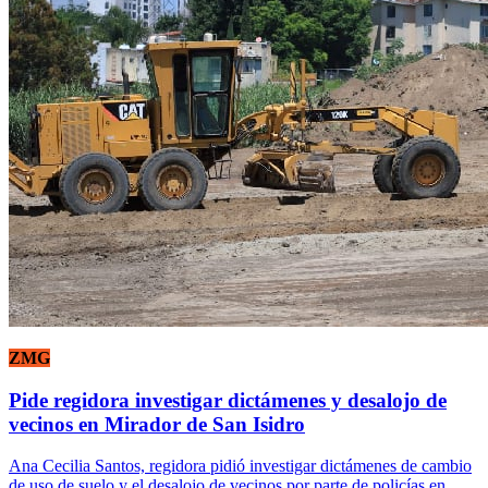
ZMG
Pide regidora investigar dictámenes y desalojo de
vecinos en Mirador de San Isidro
Ana Cecilia Santos, regidora pidió investigar dictámenes de cambio
de uso de suelo y el desalojo de vecinos por parte de policías en