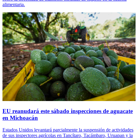
alimentaria.
EU reanudará este sábado inspecciones de aguacate
en Michoacán
Estados Unidos levantará parcialmente la suspensión de actividades
de sus inspectores agrícolas en Tancítaro, Tacámbaro, Uruapan y la