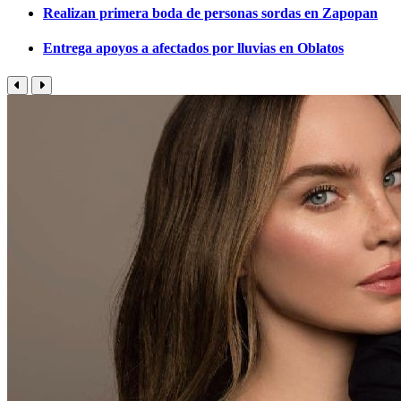
Realizan primera boda de personas sordas en Zapopan
Entrega apoyos a afectados por lluvias en Oblatos