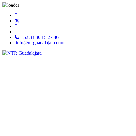
+52 33 36 15 27 46
info@ntrguadalajara.com