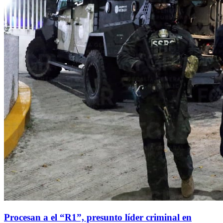
Procesan a el “R1”, presunto líder criminal en