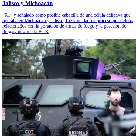
Jalisco y Michoacán
“R1” y señalado como posible cabecilla de una célula delictiva que
operaba en Michoacán y Jalisco, fue vinculado a proceso por delitos
relacionados con la portación de armas de fuego y la posesión de
drogas, informó la FGR.