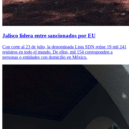
Jalisco lidera entre sancionados por EU
Con corte al 23 de julio, la denominada Lista SDN reúne 19 mil 241
registros en todo el mundo. De ellos, mil 154 corresponden a
personas o entidades con domicilio en México.