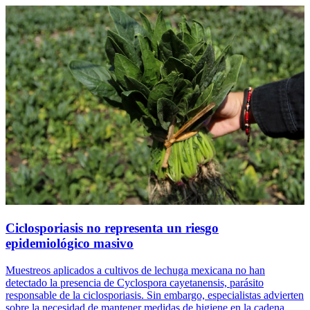
Ciclosporiasis no representa un riesgo
epidemiológico masivo
Muestreos aplicados a cultivos de lechuga mexicana no han
detectado la presencia de Cyclospora cayetanensis, parásito
responsable de la ciclosporiasis. Sin embargo, especialistas advierten
sobre la necesidad de mantener medidas de higiene en la cadena