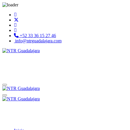
+52 33 36 15 27 46
info@ntrguadalajara.com