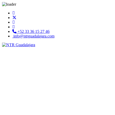
+52 33 36 15 27 46
info@ntrguadalajara.com