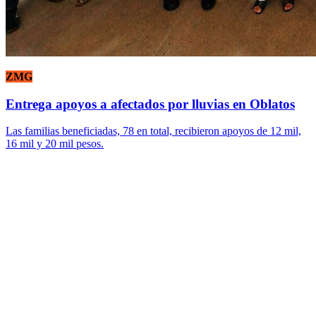
ZMG
Entrega apoyos a afectados por lluvias en Oblatos
Las familias beneficiadas, 78 en total, recibieron apoyos de 12 mil,
16 mil y 20 mil pesos.