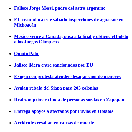
Fallece Jorge Messi, padre del astro argentino
EU reanudará este sábado inspecciones de aguacate en
Michoacán
México vence a Canadá, pasa a la final y obtiene el boleto
a los Juegos Olímpicos
Quinto Patio
Jalisco lidera entre sancionados por EU
Exigen con protesta atender desaparición de menores
Avalan rebaja del Siapa para 203 colonias
Realizan primera boda de personas sordas en Zapopan
Entrega apoyos a afectados por lluvias en Oblatos
Accidentes resaltan en causas de muerte