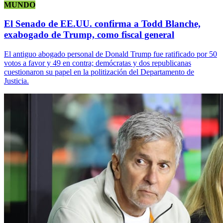
MUNDO
El Senado de EE.UU. confirma a Todd Blanche,
exabogado de Trump, como fiscal general
El antiguo abogado personal de Donald Trump fue ratificado por 50
votos a favor y 49 en contra; demócratas y dos republicanas
cuestionaron su papel en la politización del Departamento de
Justicia.