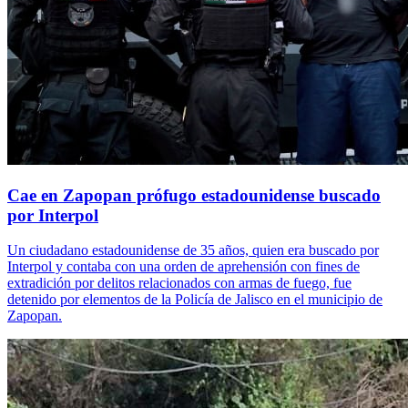
Cae en Zapopan prófugo estadounidense buscado
por Interpol
Un ciudadano estadounidense de 35 años, quien era buscado por
Interpol y contaba con una orden de aprehensión con fines de
extradición por delitos relacionados con armas de fuego, fue
detenido por elementos de la Policía de Jalisco en el municipio de
Zapopan.