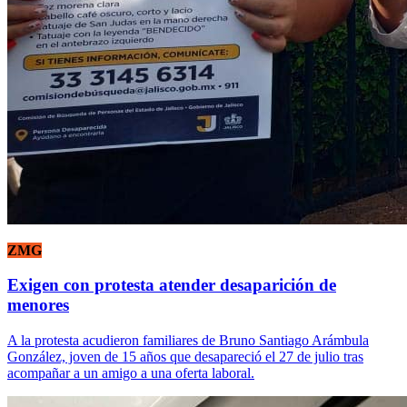
ZMG
Exigen con protesta atender desaparición de
menores
A la protesta acudieron familiares de Bruno Santiago Arámbula
González, joven de 15 años que desapareció el 27 de julio tras
acompañar a un amigo a una oferta laboral.