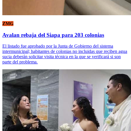
ZMG
Avalan rebaja del Siapa para 203 colonias
El listado fue aprobado por la Junta de Gobierno del sistema
intermunicipal; habitantes de colonias no incluidas que reciben agua
sucia deberán solicitar visita técnica en la que se verificará si son
parte del problema.