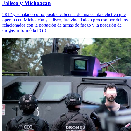
Jalisco y Michoacán
“R1” y señalado como posible cabecilla de una célula delictiva que
operaba en Michoacán y Jalisco, fue vinculado a proceso por delitos
relacionados con la portación de armas de fuego y la posesión de
drogas, informó la FGR.