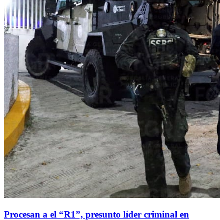
Procesan a el “R1”, presunto líder criminal en