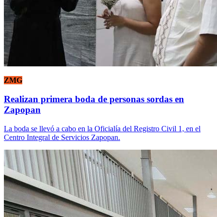
ZMG
Realizan primera boda de personas sordas en
Zapopan
La boda se llevó a cabo en la Oficialía del Registro Civil 1, en el
Centro Integral de Servicios Zapopan.