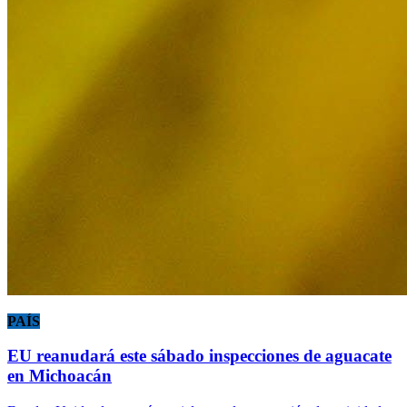
PAÍS
EU reanudará este sábado inspecciones de aguacate
en Michoacán