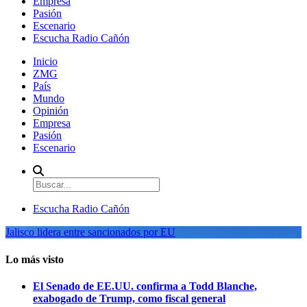
Empresa
Pasión
Escenario
Escucha Radio Cañón
Inicio
ZMG
País
Mundo
Opinión
Empresa
Pasión
Escenario
Escucha Radio Cañón
Jalisco lidera entre sancionados por EU
Lo más visto
El Senado de EE.UU. confirma a Todd Blanche,
exabogado de Trump, como fiscal general