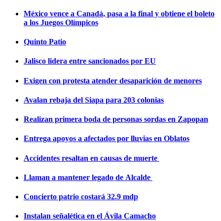
México vence a Canadá, pasa a la final y obtiene el boleto
a los Juegos Olímpicos
Quinto Patio
Jalisco lidera entre sancionados por EU
Exigen con protesta atender desaparición de menores
Avalan rebaja del Siapa para 203 colonias
Realizan primera boda de personas sordas en Zapopan
Entrega apoyos a afectados por lluvias en Oblatos
Accidentes resaltan en causas de muerte
Llaman a mantener legado de Alcalde
Concierto patrio costará 32.9 mdp
Instalan señalética en el Ávila Camacho