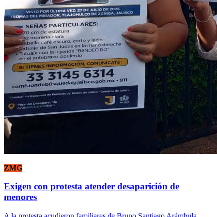
ZMG
Exigen con protesta atender desaparición de
menores
A la protesta acudieron familiares de Bruno Santiago Arámbula