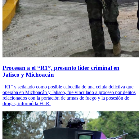
Procesan a el “R1”, presunto líder criminal en
Jalisco y Michoacán
“R1” y señalado como posible cabecilla de una célula delictiva que
operaba en Michoacán y Jalisco, fue vinculado a proceso por delitos
relacionados con la portación de armas de fuego y la posesión de
drogas, informó la FGR.