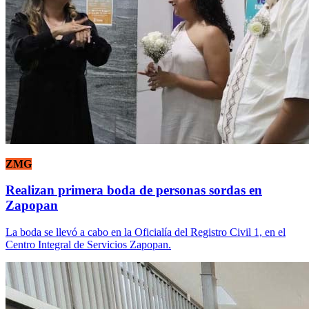
ZMG
Realizan primera boda de personas sordas en
Zapopan
La boda se llevó a cabo en la Oficialía del Registro Civil 1, en el
Centro Integral de Servicios Zapopan.