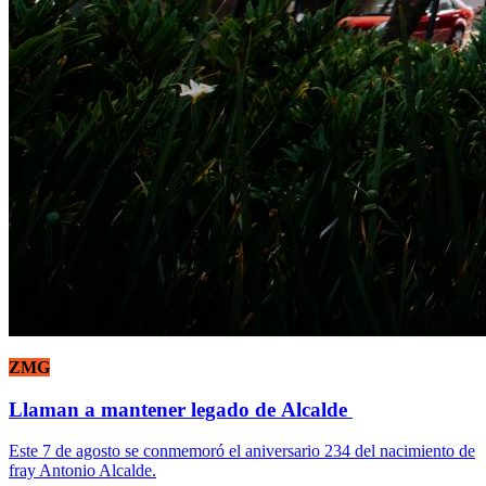
ZMG
Llaman a mantener legado de Alcalde
Este 7 de agosto se conmemoró el aniversario 234 del nacimiento de
fray Antonio Alcalde.