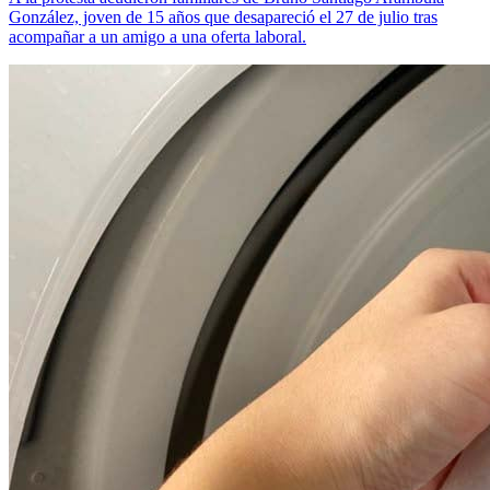
González, joven de 15 años que desapareció el 27 de julio tras
acompañar a un amigo a una oferta laboral.