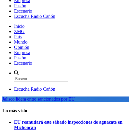
Empresa
Pasión
Escenario
Escucha Radio Cañón
Inicio
ZMG
País
Mundo
Opinión
Empresa
Pasión
Escenario
Escucha Radio Cañón
Jalisco lidera entre sancionados por EU
Lo más visto
EU reanudará este sábado inspecciones de aguacate en
Michoacán