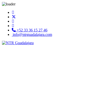
+52 33 36 15 27 46
info@ntrguadalajara.com