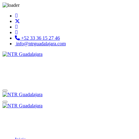
+52 33 36 15 27 46
info@ntrguadalajara.com