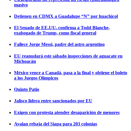
masivo
Detienen en CDMX a Guadalupe “N” por huachicol
El Senado de EE.UU. confirma a Todd Blanche,
exabogado de Trump, como fiscal general
Fallece Jorge Messi, padre del astro argentino
EU reanudará este sábado inspecciones de aguacate en
Michoacán
México vence a Canadá, pasa a la final y obtiene el boleto
a los Juegos Olímpicos
Quinto Patio
Jalisco lidera entre sancionados por EU
Exigen con protesta atender desaparición de menores
Avalan rebaja del Siapa para 203 colonias