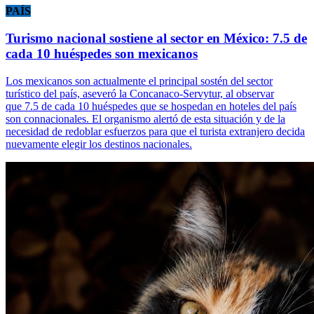
PAÍS
Turismo nacional sostiene al sector en México: 7.5 de
cada 10 huéspedes son mexicanos
Los mexicanos son actualmente el principal sostén del sector
turístico del país, aseveró la Concanaco-Servytur, al observar
que 7.5 de cada 10 huéspedes que se hospedan en hoteles del país
son connacionales. El organismo alertó de esta situación y de la
necesidad de redoblar esfuerzos para que el turista extranjero decida
nuevamente elegir los destinos nacionales.