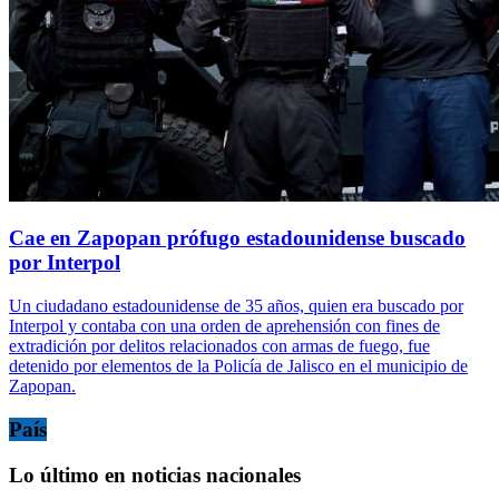
Cae en Zapopan prófugo estadounidense buscado
por Interpol
Un ciudadano estadounidense de 35 años, quien era buscado por
Interpol y contaba con una orden de aprehensión con fines de
extradición por delitos relacionados con armas de fuego, fue
detenido por elementos de la Policía de Jalisco en el municipio de
Zapopan.
País
Lo último en noticias nacionales