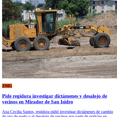
ZMG
Pide regidora investigar dictámenes y desalojo de
vecinos en Mirador de San Isidro
Ana Cecilia Santos, regidora pidió investigar dictámenes de cambio
de uso de suelo y el desalojo de vecinos por parte de policías en