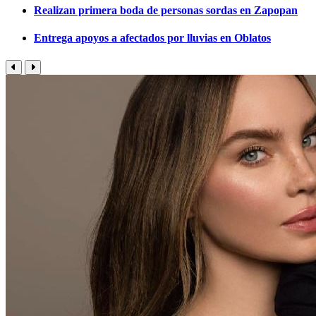
Realizan primera boda de personas sordas en Zapopan
Entrega apoyos a afectados por lluvias en Oblatos