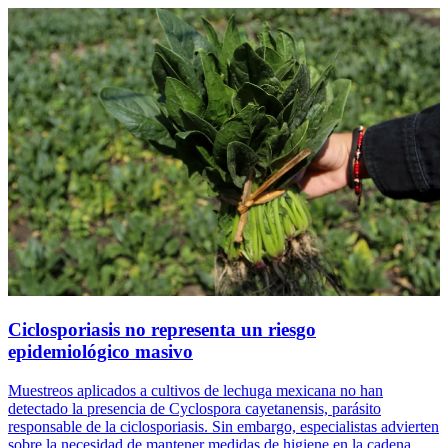
Ciclosporiasis no representa un riesgo
epidemiológico masivo
Muestreos aplicados a cultivos de lechuga mexicana no han
detectado la presencia de Cyclospora cayetanensis, parásito
responsable de la ciclosporiasis. Sin embargo, especialistas advierten
sobre la necesidad de mantener medidas de higiene en la cadena