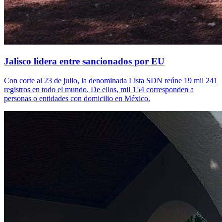
Jalisco lidera entre sancionados por EU
Con corte al 23 de julio, la denominada Lista SDN reúne 19 mil 241
registros en todo el mundo. De ellos, mil 154 corresponden a
personas o entidades con domicilio en México.