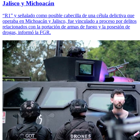
Jalisco y Michoacán
“R1” y señalado como posible cabecilla de una célula delictiva que
operaba en Michoacán y Jalisco, fue vinculado a proceso por delitos
relacionados con la portación de armas de fuego y la posesión de
drogas, informó la FGR.