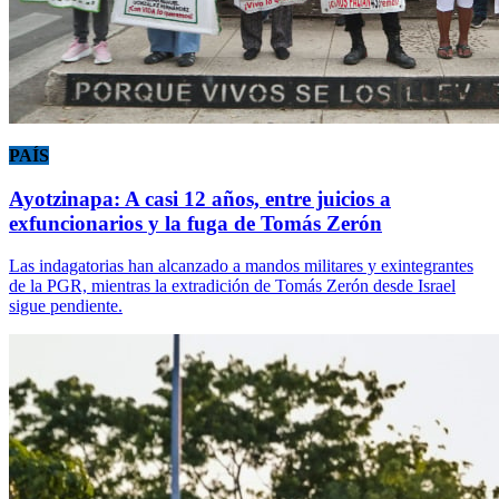
PAÍS
Ayotzinapa: A casi 12 años, entre juicios a
exfuncionarios y la fuga de Tomás Zerón
Las indagatorias han alcanzado a mandos militares y exintegrantes
de la PGR, mientras la extradición de Tomás Zerón desde Israel
sigue pendiente.