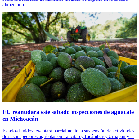
alimentaria.
EU reanudará este sábado inspecciones de aguacate
en Michoacán
Estados Unidos levantará parcialmente la suspensión de actividades
de sus inspectores agrícolas en Tancítaro, Tacámbaro, Uruapan y la