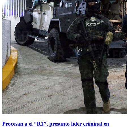
Procesan a el “R1”, presunto líder criminal en