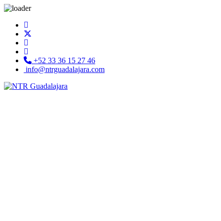
+52 33 36 15 27 46
info@ntrguadalajara.com