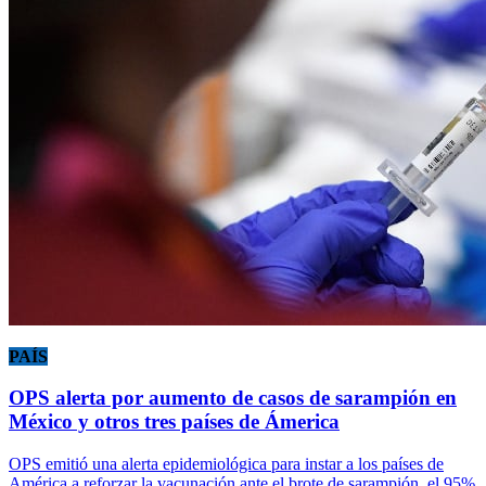
PAÍS
OPS alerta por aumento de casos de sarampión en
México y otros tres países de Ámerica
OPS emitió una alerta epidemiológica para instar a los países de
América a reforzar la vacunación ante el brote de sarampión, el 95%