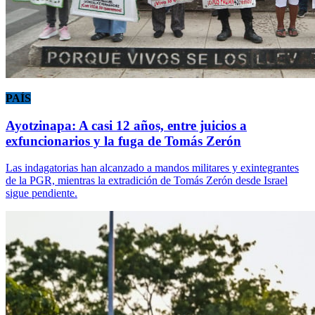
PAÍS
Ayotzinapa: A casi 12 años, entre juicios a
exfuncionarios y la fuga de Tomás Zerón
Las indagatorias han alcanzado a mandos militares y exintegrantes
de la PGR, mientras la extradición de Tomás Zerón desde Israel
sigue pendiente.