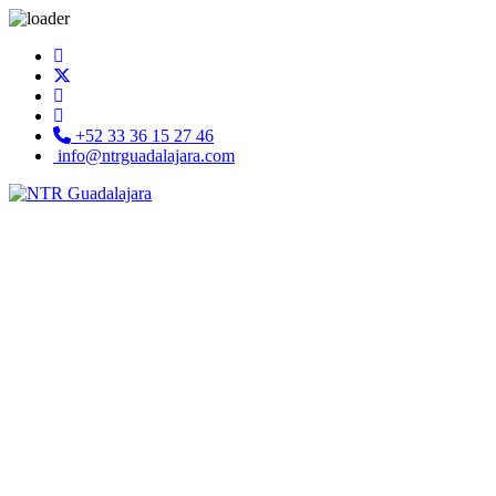
+52 33 36 15 27 46
info@ntrguadalajara.com