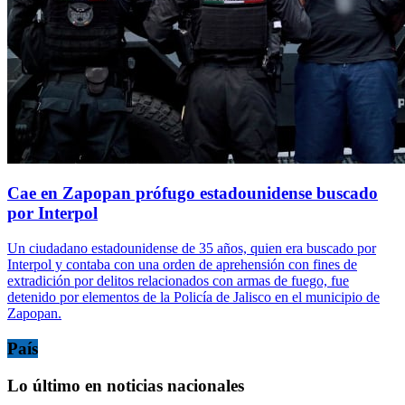
Cae en Zapopan prófugo estadounidense buscado
por Interpol
Un ciudadano estadounidense de 35 años, quien era buscado por
Interpol y contaba con una orden de aprehensión con fines de
extradición por delitos relacionados con armas de fuego, fue
detenido por elementos de la Policía de Jalisco en el municipio de
Zapopan.
País
Lo último en noticias nacionales