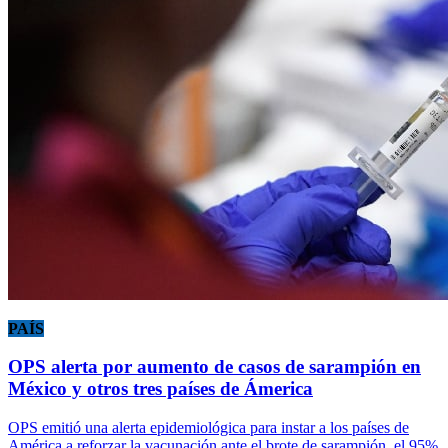
PAÍS
OPS alerta por aumento de casos de sarampión en
México y otros tres países de Ámerica
OPS emitió una alerta epidemiológica para instar a los países de
América a reforzar la vacunación ante el brote de sarampión, el 95%