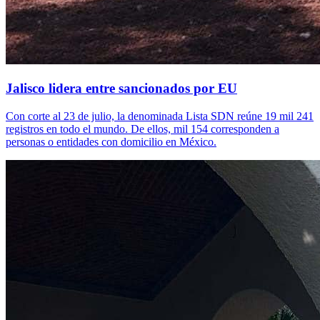
Jalisco lidera entre sancionados por EU
Con corte al 23 de julio, la denominada Lista SDN reúne 19 mil 241
registros en todo el mundo. De ellos, mil 154 corresponden a
personas o entidades con domicilio en México.