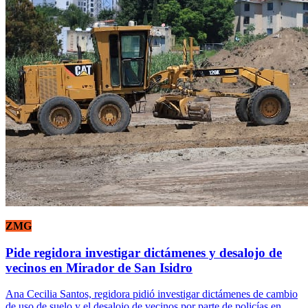
ZMG
Pide regidora investigar dictámenes y desalojo de
vecinos en Mirador de San Isidro
Ana Cecilia Santos, regidora pidió investigar dictámenes de cambio
de uso de suelo y el desalojo de vecinos por parte de policías en