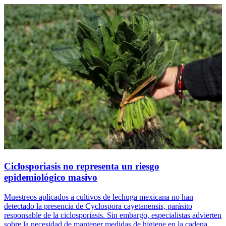
Ciclosporiasis no representa un riesgo
epidemiológico masivo
Muestreos aplicados a cultivos de lechuga mexicana no han
detectado la presencia de Cyclospora cayetanensis, parásito
responsable de la ciclosporiasis. Sin embargo, especialistas advierten
sobre la necesidad de mantener medidas de higiene en la cadena