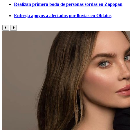
Realizan primera boda de personas sordas en Zapopan
Entrega apoyos a afectados por lluvias en Oblatos