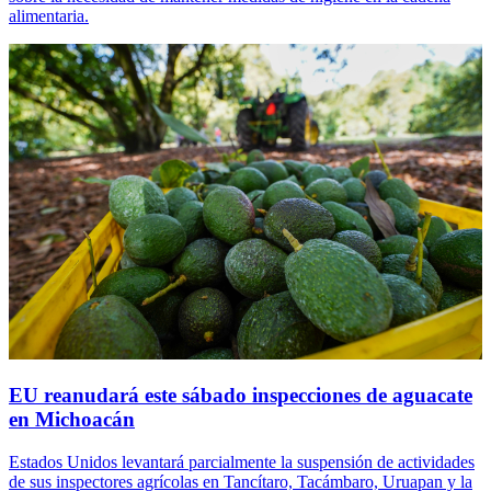
alimentaria.
EU reanudará este sábado inspecciones de aguacate
en Michoacán
Estados Unidos levantará parcialmente la suspensión de actividades
de sus inspectores agrícolas en Tancítaro, Tacámbaro, Uruapan y la