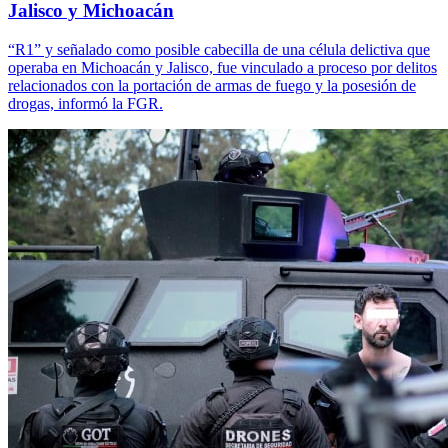
Jalisco y Michoacán
“R1” y señalado como posible cabecilla de una célula delictiva que
operaba en Michoacán y Jalisco, fue vinculado a proceso por delitos
relacionados con la portación de armas de fuego y la posesión de
drogas, informó la FGR.