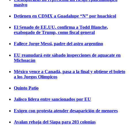
masivo
Detienen en CDMX a Guadalupe “N” por huachicol
El Senado de EE.UU. confirma a Todd Blanche,
exabogado de Trump, como fiscal general
Fallece Jorge Messi, padre del astro argentino
EU reanudará este sábado inspecciones de aguacate en
Michoacán
México vence a Canadá, pasa a la final y obtiene el boleto
a los Juegos Olímpicos
Quinto Patio
Jalisco lidera entre sancionados por EU
Exigen con protesta atender desaparición de menores
Avalan rebaja del Siapa para 203 colonias