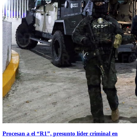
Procesan a el “R1”, presunto líder criminal en