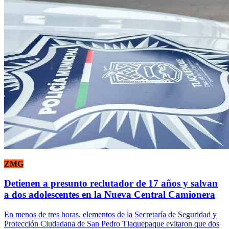
ZMG
Detienen a presunto reclutador de 17 años y salvan
a dos adolescentes en la Nueva Central Camionera
En menos de tres horas, elementos de la Secretaría de Seguridad y
Protección Ciudadana de San Pedro Tlaquepaque evitaron que dos