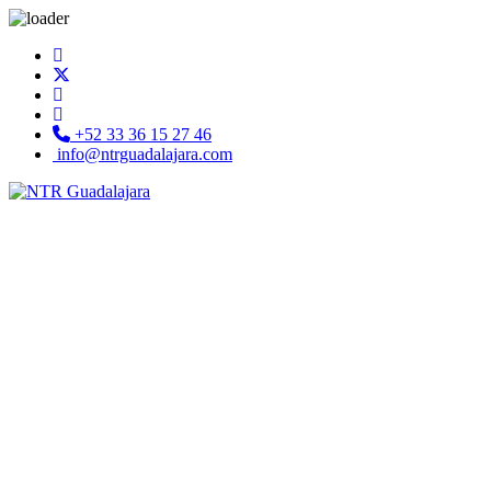
+52 33 36 15 27 46
info@ntrguadalajara.com