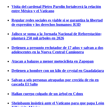
Visita del cardenal Pietro Parolin fortalecerá la relación
entre México y el Vaticano
Regular redes sociales es viable si se garantiza la libertad
de expresión y los derechos humanos: R3D
Jalisco se suma a la Jornada Nacional de Reforestación;
plantará 250 mil árboles en 2026
Detienen a presunto reclutador de 17 años y salvan a dos
adolescentes en la Nueva Central Camionera
Atacan a balazos a menor motociclista en Zapopan
Detienen a hombre con un kilo de crystal en Guadalajara
Salvan a seis personas atrapadas por crecida de río en
cascada El Salto
Hallan cuerpo colgado de un árbol en Cdmx
Sheinbaum insistirá ante el Vaticano para que papa León