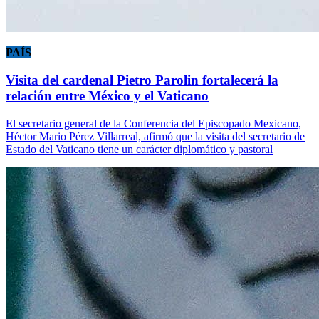
PAÍS
Visita del cardenal Pietro Parolin fortalecerá la
relación entre México y el Vaticano
El secretario general de la Conferencia del Episcopado Mexicano,
Héctor Mario Pérez Villarreal, afirmó que la visita del secretario de
Estado del Vaticano tiene un carácter diplomático y pastoral