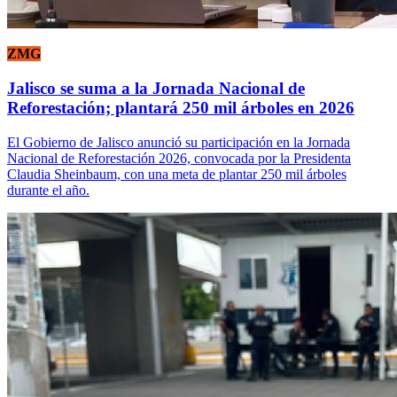
ZMG
Jalisco se suma a la Jornada Nacional de
Reforestación; plantará 250 mil árboles en 2026
El Gobierno de Jalisco anunció su participación en la Jornada
Nacional de Reforestación 2026, convocada por la Presidenta
Claudia Sheinbaum, con una meta de plantar 250 mil árboles
durante el año.