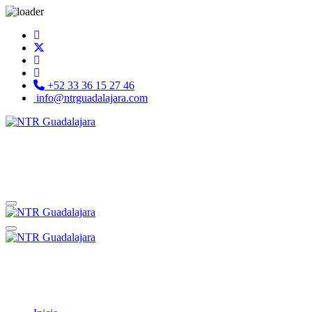
+52 33 36 15 27 46
info@ntrguadalajara.com