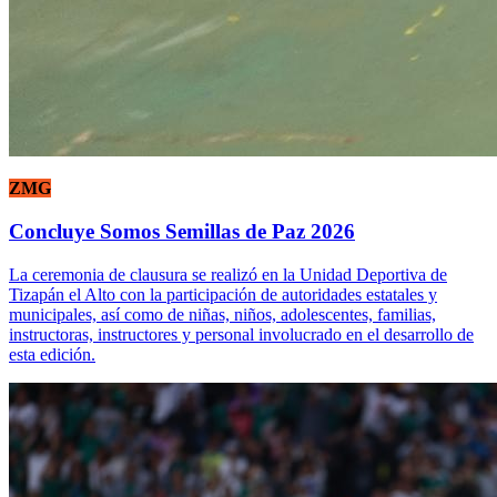
ZMG
Concluye Somos Semillas de Paz 2026
La ceremonia de clausura se realizó en la Unidad Deportiva de
Tizapán el Alto con la participación de autoridades estatales y
municipales, así como de niñas, niños, adolescentes, familias,
instructoras, instructores y personal involucrado en el desarrollo de
esta edición.