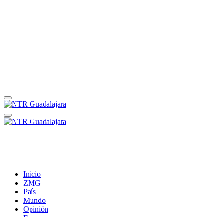
Inicio
ZMG
País
Mundo
Opinión