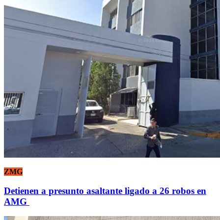
ZMG
Detienen a presunto asaltante ligado a 26 robos en
AMG