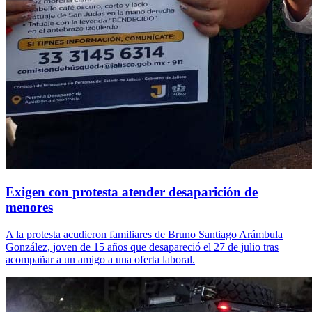
Exigen con protesta atender desaparición de
menores
A la protesta acudieron familiares de Bruno Santiago Arámbula
González, joven de 15 años que desapareció el 27 de julio tras
acompañar a un amigo a una oferta laboral.