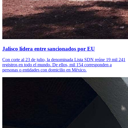
Jalisco lidera entre sancionados por EU
Con corte al 23 de julio, la denominada Lista SDN reúne 19 mil 241
registros en todo el mundo. De ellos, mil 154 corresponden a
personas o entidades con domicilio en México.