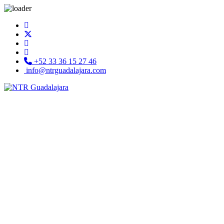
+52 33 36 15 27 46
info@ntrguadalajara.com