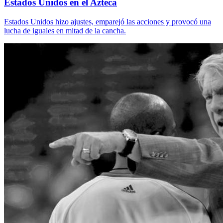
Estados Unidos en el Azteca
Estados Unidos hizo ajustes, emparejó las acciones y provocó una
lucha de iguales en mitad de la cancha.