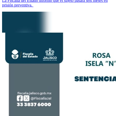
La Fiscalía del Estado informó que el sujeto pasará seis meses en
prisión preventiva.