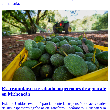
alimentaria.
EU reanudará este sábado inspecciones de aguacate
en Michoacán
Estados Unidos levantará parcialmente la suspensión de actividades
de sus inspectores agrícolas en Tancítaro, Tacámbaro, Uruapan y la