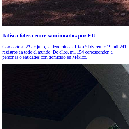
Jalisco lidera entre sancionados por EU
Con corte al 23 de julio, la denominada Lista SDN reúne 19 mil 241
registros en todo el mundo. De ellos, mil 154 corresponden a
personas o entidades con domicilio en México.