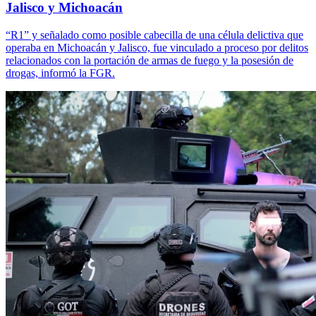
Jalisco y Michoacán
“R1” y señalado como posible cabecilla de una célula delictiva que
operaba en Michoacán y Jalisco, fue vinculado a proceso por delitos
relacionados con la portación de armas de fuego y la posesión de
drogas, informó la FGR.