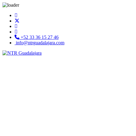
+52 33 36 15 27 46
info@ntrguadalajara.com