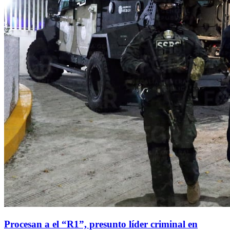
Procesan a el “R1”, presunto líder criminal en