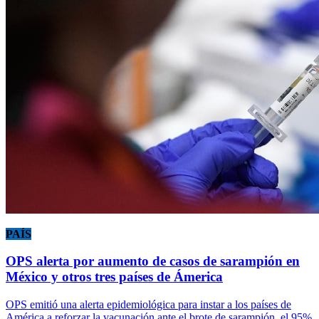
PAÍS
OPS alerta por aumento de casos de sarampión en
México y otros tres países de Ámerica
OPS emitió una alerta epidemiológica para instar a los países de
América a reforzar la vacunación ante el brote de sarampión, el 95%