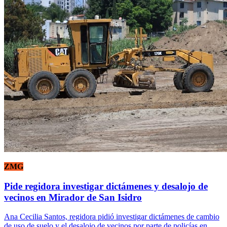
ZMG
Pide regidora investigar dictámenes y desalojo de
vecinos en Mirador de San Isidro
Ana Cecilia Santos, regidora pidió investigar dictámenes de cambio
de uso de suelo y el desalojo de vecinos por parte de policías en