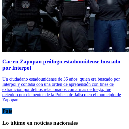
Cae en Zapopan prófugo estadounidense buscado
por Interpol
Un ciudadano estadounidense de 35 años, quien era buscado por
Interpol y contaba con una orden de aprehensión con fines de
extradición por delitos relacionados con armas de fuego, fue
detenido por elementos de la Policía de Jalisco en el municipio de
Zapopan.
País
Lo último en noticias nacionales