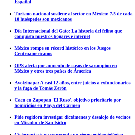
Español
Turismo nacional sostiene al sector en México: 7.5 de cada
10 huéspedes son mexicanos
Día Internacional del Gato: La historia del felino que
conquistó nuestros hogares e internet
México rompe su récord histórico en los Juegos
Centroamericanos
OPS alerta por aumento de casos de sarampión en
México y otros tres países de Ámerica
Ayotzinapa: A casi 12 años, entre juicios a exfuncionarios
y la fuga de Tomás Zerón
Caen en Zapopan 'El Ruso', objetivo prioritario por
homicidios en Playa del Carmen
Pide regidora investigar dictámenes y desalojo de vecinos
en Mirador de San Isidro
Ciclosporiasis no representa un riesgo epidemiológico