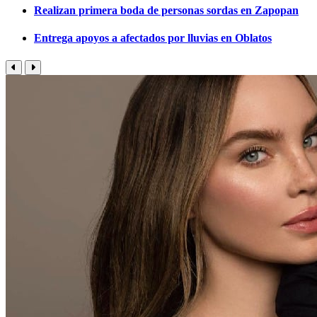
Realizan primera boda de personas sordas en Zapopan
Entrega apoyos a afectados por lluvias en Oblatos