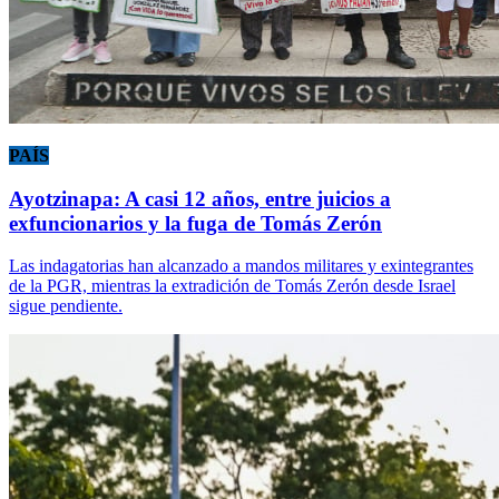
PAÍS
Ayotzinapa: A casi 12 años, entre juicios a
exfuncionarios y la fuga de Tomás Zerón
Las indagatorias han alcanzado a mandos militares y exintegrantes
de la PGR, mientras la extradición de Tomás Zerón desde Israel
sigue pendiente.