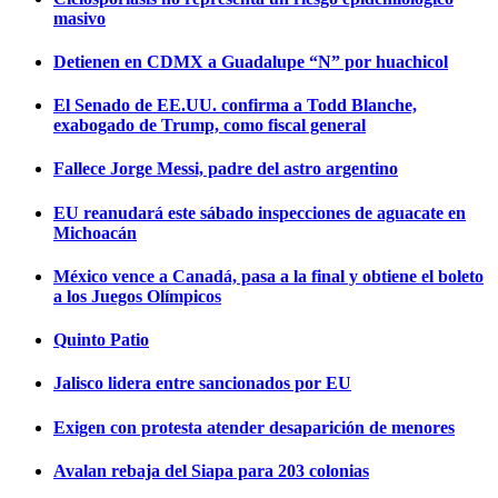
masivo
Detienen en CDMX a Guadalupe “N” por huachicol
El Senado de EE.UU. confirma a Todd Blanche,
exabogado de Trump, como fiscal general
Fallece Jorge Messi, padre del astro argentino
EU reanudará este sábado inspecciones de aguacate en
Michoacán
México vence a Canadá, pasa a la final y obtiene el boleto
a los Juegos Olímpicos
Quinto Patio
Jalisco lidera entre sancionados por EU
Exigen con protesta atender desaparición de menores
Avalan rebaja del Siapa para 203 colonias