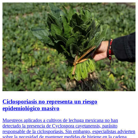
Ciclosporiasis no representa un riesgo
epidemiológico masivo
Muestreos aplicados a cultivos de lechuga mexicana no han
detectado la presencia de Cyclospora cayetanensis, parásito
responsable de la ciclosporiasis. Sin embargo, especialistas advierten
sobre la necesidad de mantener medidas de higiene en la cadena