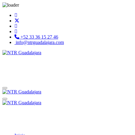
+52 33 36 15 27 46
info@ntrguadalajara.com