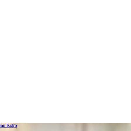
an Isidro