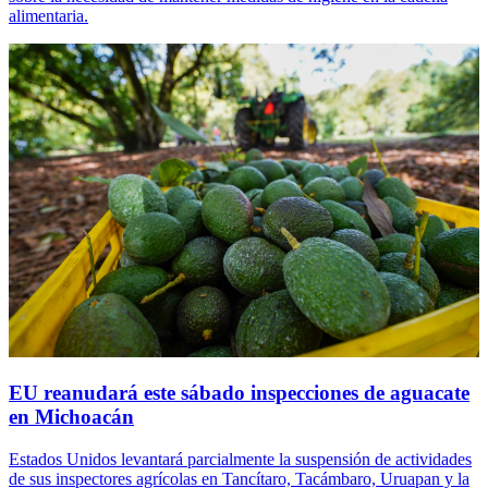
alimentaria.
EU reanudará este sábado inspecciones de aguacate
en Michoacán
Estados Unidos levantará parcialmente la suspensión de actividades
de sus inspectores agrícolas en Tancítaro, Tacámbaro, Uruapan y la