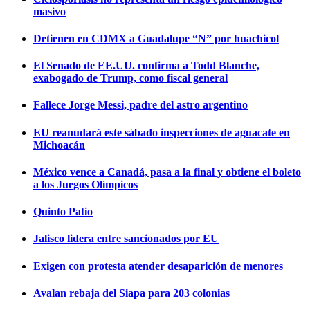
masivo
Detienen en CDMX a Guadalupe “N” por huachicol
El Senado de EE.UU. confirma a Todd Blanche,
exabogado de Trump, como fiscal general
Fallece Jorge Messi, padre del astro argentino
EU reanudará este sábado inspecciones de aguacate en
Michoacán
México vence a Canadá, pasa a la final y obtiene el boleto
a los Juegos Olímpicos
Quinto Patio
Jalisco lidera entre sancionados por EU
Exigen con protesta atender desaparición de menores
Avalan rebaja del Siapa para 203 colonias