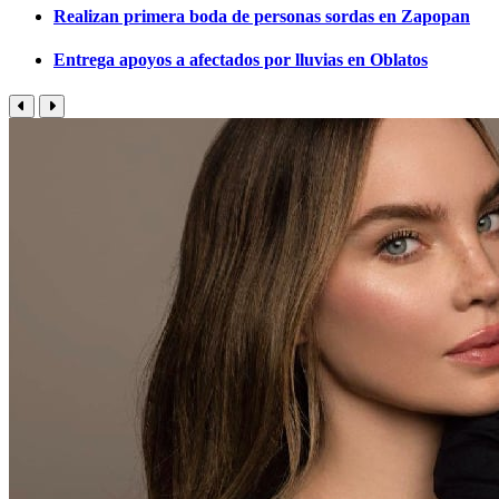
Realizan primera boda de personas sordas en Zapopan
Entrega apoyos a afectados por lluvias en Oblatos