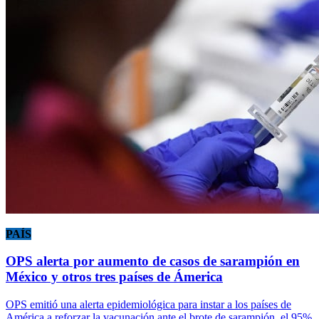
PAÍS
OPS alerta por aumento de casos de sarampión en
México y otros tres países de Ámerica
OPS emitió una alerta epidemiológica para instar a los países de
América a reforzar la vacunación ante el brote de sarampión, el 95%