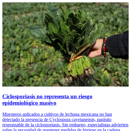
Ciclosporiasis no representa un riesgo
epidemiológico masivo
Muestreos aplicados a cultivos de lechuga mexicana no han
detectado la presencia de Cyclospora cayetanensis, parásito
responsable de la ciclosporiasis. Sin embargo, especialistas advierten
sobre la necesidad de mantener medidas de higiene en la cadena