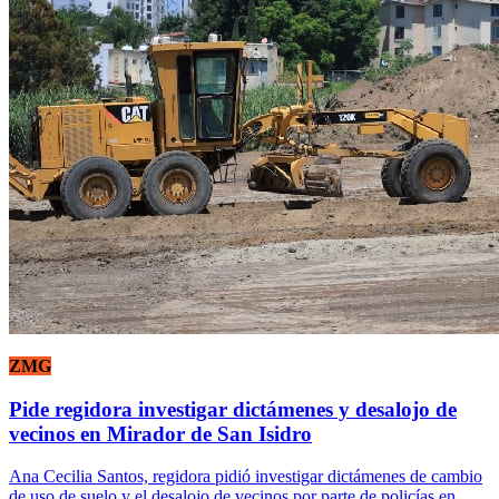
ZMG
Pide regidora investigar dictámenes y desalojo de
vecinos en Mirador de San Isidro
Ana Cecilia Santos, regidora pidió investigar dictámenes de cambio
de uso de suelo y el desalojo de vecinos por parte de policías en