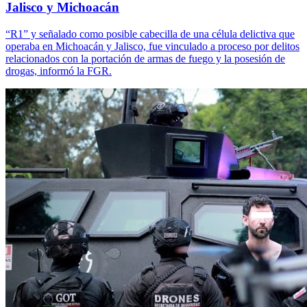
Jalisco y Michoacán
“R1” y señalado como posible cabecilla de una célula delictiva que
operaba en Michoacán y Jalisco, fue vinculado a proceso por delitos
relacionados con la portación de armas de fuego y la posesión de
drogas, informó la FGR.