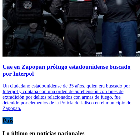
Cae en Zapopan prófugo estadounidense buscado
por Interpol
Un ciudadano estadounidense de 35 años, quien era buscado por
Interpol y contaba con una orden de aprehensión con fines de
extradición por delitos relacionados con armas de fuego, fue
detenido por elementos de la Policía de Jalisco en el municipio de
Zapopan.
País
Lo último en noticias nacionales