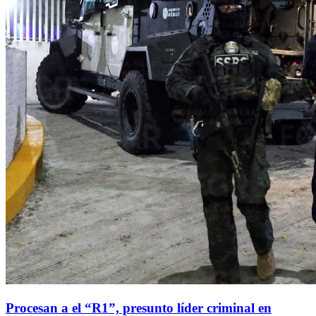
Procesan a el “R1”, presunto líder criminal en