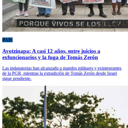
PAÍS
Ayotzinapa: A casi 12 años, entre juicios a
exfuncionarios y la fuga de Tomás Zerón
Las indagatorias han alcanzado a mandos militares y exintegrantes
de la PGR, mientras la extradición de Tomás Zerón desde Israel
sigue pendiente.