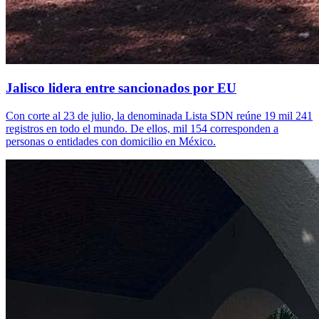
Jalisco lidera entre sancionados por EU
Con corte al 23 de julio, la denominada Lista SDN reúne 19 mil 241
registros en todo el mundo. De ellos, mil 154 corresponden a
personas o entidades con domicilio en México.