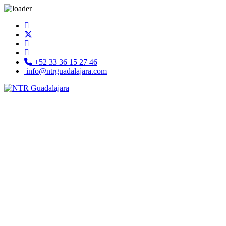
+52 33 36 15 27 46
info@ntrguadalajara.com