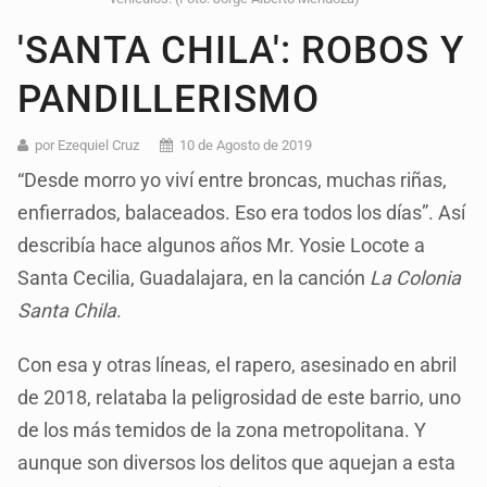
'SANTA CHILA': ROBOS Y
PANDILLERISMO
por Ezequiel Cruz
10 de Agosto de 2019
“Desde morro yo viví entre broncas, muchas riñas,
enfierrados, balaceados. Eso era todos los días”. Así
describía hace algunos años Mr. Yosie Locote a
Santa Cecilia, Guadalajara, en la canción
La Colonia
Santa Chila
.
Con esa y otras líneas, el rapero, asesinado en abril
de 2018, relataba la peligrosidad de este barrio, uno
de los más temidos de la zona metropolitana. Y
aunque son diversos los delitos que aquejan a esta