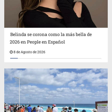
Turismo nacional sostiene al sector en México: 7.5 de
cada 10 huéspedes son mexicanos
Belinda se corona como la más bella de
2026 en People en Español
8 de Agosto de 2026
Día Internacional del Gato: La historia del felino que
conquistó nuestros hogares e internet