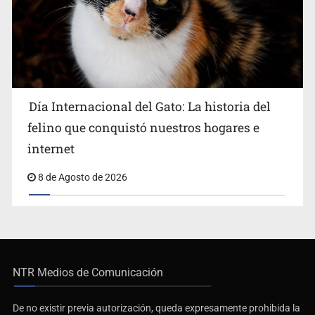
Día Internacional del Gato: La historia del
felino que conquistó nuestros hogares e
internet
8 de Agosto de 2026
NTR Medios de Comunicación
De no existir previa autorización, queda expresamente prohibida la