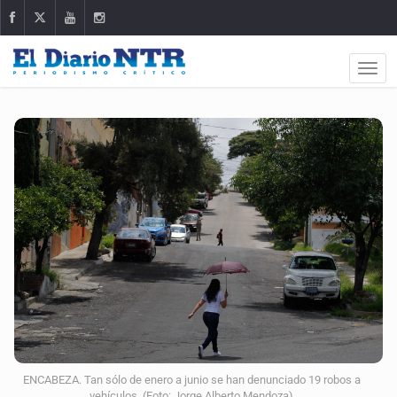
ENCABEZA. Tan sólo de enero a junio se han denunciado 19 robos a
vehículos. (Foto: Jorge Alberto Mendoza)