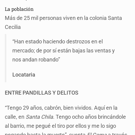
La población
Más de 25 mil personas viven en la colonia Santa
Cecilia
“Han estado haciendo destrozos en el
mercado; de por sí están bajas las ventas y
nos andan robando”
Locataria
ENTRE PANDILLAS Y DELITOS
“Tengo 29 años, cabrón, bien vividos. Aquí en la
calle, en
Santa Chila
. Tengo ocho años brincándole
al barrio, me pegué el tiro por ellos y me lo sigo
pegando hasta la muerte”, cuenta
El Goma
a través