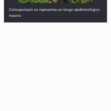
Ciclosporiasis no representa un riesgo epidemiológico
masivo
EU reanudará este sábado inspecciones de aguacate en
Michoacán