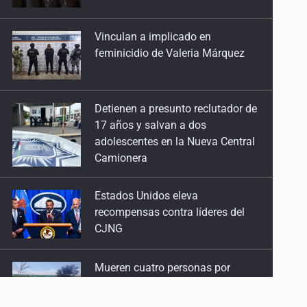
feminicidio de Valeria Márquez
Detienen a presunto reclutador de
17 años y salvan a dos
adolescentes en la Nueva Central
Camionera
Estados Unidos eleva
recompensas contra líderes del
CJNG
Mueren cuatro personas por
volcadura en San Miguel el Alto
Localizan sin vida a adolescente