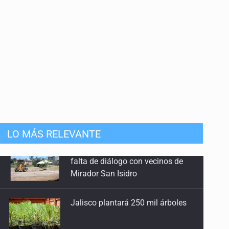
anizado
LO MÁS RELEVANTE
Jalisco plantará 250 mil árboles
Vinculan a implicado en