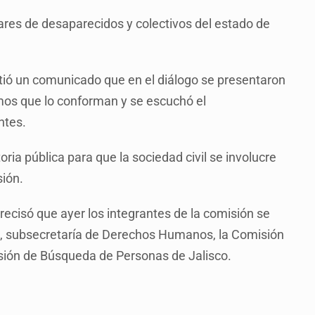
iares de desaparecidos y colectivos del estado de
tió un comunicado que en el diálogo se presentaron
mos que lo conforman y se escuchó el
ntes.
oria pública para que la sociedad civil se involucre
sión.
ecisó que ayer los integrantes de la comisión se
co, subsecretaría de Derechos Humanos, la Comisión
isión de Búsqueda de Personas de Jalisco.