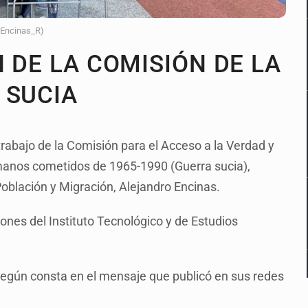
_Encinas_R)
 DE LA COMISIÓN DE LA
 SUCIA
trabajo de la Comisión para el Acceso a la Verdad y
umanos cometidos de 1965-1990 (Guerra sucia),
blación y Migración, Alejandro Encinas.
iones del Instituto Tecnológico y de Estudios
según consta en el mensaje que publicó en sus redes