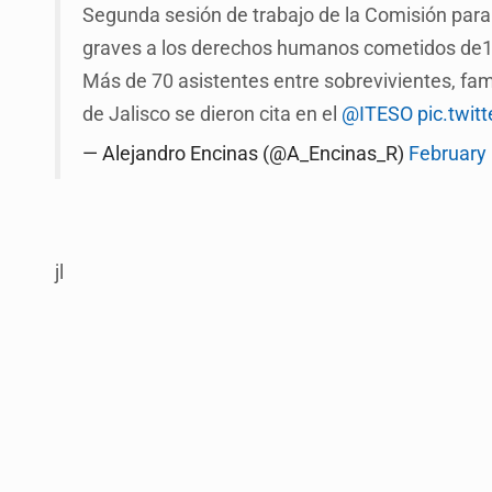
Segunda sesión de trabajo de la Comisión para 
graves a los derechos humanos cometidos de
Más de 70 asistentes entre sobrevivientes, fam
de Jalisco se dieron cita en el
@ITESO
pic.twi
— Alejandro Encinas (@A_Encinas_R)
February 
jl