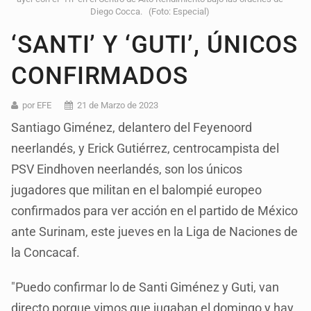
Diego Cocca. (Foto: Especial)
‘SANTI’ Y ‘GUTI’, ÚNICOS
CONFIRMADOS
por EFE
21 de Marzo de 2023
Santiago Giménez, delantero del Feyenoord
neerlandés, y Erick Gutiérrez, centrocampista del
PSV Eindhoven neerlandés, son los únicos
jugadores que militan en el balompié europeo
confirmados para ver acción en el partido de México
ante Surinam, este jueves en la Liga de Naciones de
la Concacaf.
"Puedo confirmar lo de Santi Giménez y Guti, van
directo porque vimos que jugaban el domingo y hay