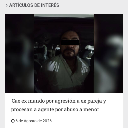
ARTÍCULOS DE INTERÉS
Que el IPEJAL encabece la lista de deudores en Jalisco
es un “foco rojo” de gran magnitud: Economista
Cae ex mando por agresión a ex pareja y
procesan a agente por abuso a menor
6 de Agosto de 2026