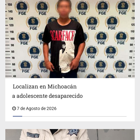
Resalta Fujimori restablecimiento de relaciones con
México
Localizan en Michoacán
a adolescente desaparecido
Aseguran pitón dentro de vivienda de Santa Tere
7 de Agosto de 2026