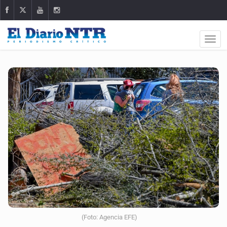
(Foto: Agencia EFE)