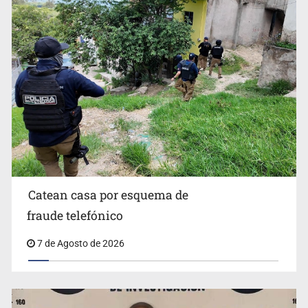
Lamenta Carla Humphrey la negativa del INE para
aprobar lineamientos de fiscalización
Catean casa por esquema de
fraude telefónico
7 de Agosto de 2026