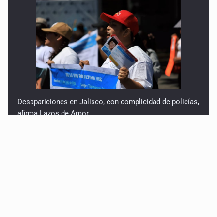
Desapariciones en Jalisco, con complicidad de policías,
afirma Lazos de Amor