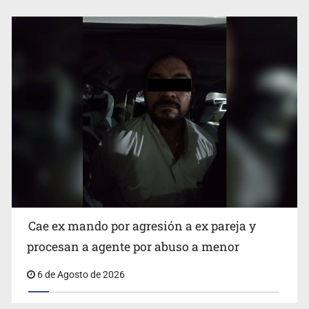
Que el IPEJAL encabece la lista de deudores en Jalisco
es un “foco rojo” de gran magnitud: Economista
Cae ex mando por agresión a ex pareja y
procesan a agente por abuso a menor
6 de Agosto de 2026