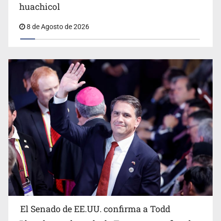
masivo
huachicol
8 de Agosto de 2026
El Senado de EE.UU. confirma a Todd