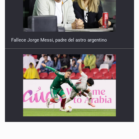
Fallece Jorge Messi, padre del astro argentino
México vence a Canadá, pasa a la final y obtiene el
boleto a los Juegos Olímpicos