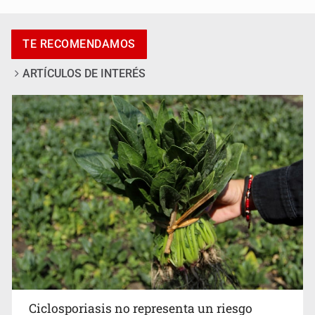
Exigen con protesta atender desaparición de menores
TE RECOMENDAMOS
ARTÍCULOS DE INTERÉS
Procesan a el “R1”, presunto líder criminal en Jalisco y
Michoacán
Ciclosporiasis no representa un riesgo