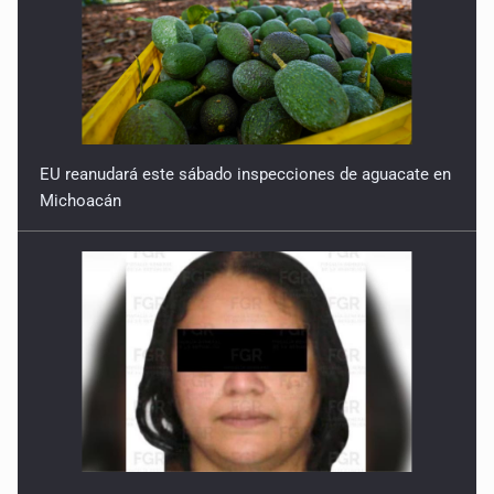
EU reanudará este sábado inspecciones de aguacate en
Michoacán
Detienen en CDMX a Guadalupe “N” por huachicol