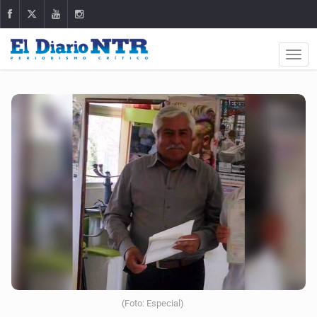
(Foto: Especial)