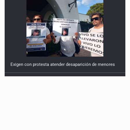
Exigen con protesta atender desaparición de menores