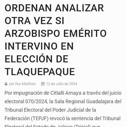
ORDENAN ANALIZAR
OTRA VEZ SI
ARZOBISPO EMÉRITO
INTERVINO EN
ELECCIÓN DE
TLAQUEPAQUE
por Ilse Martínez
12 de Julio de 2024
Por impugnación de Citlalli Amaya a través del juicio
electoral 070/2024, la Sala Regional Guadalajara del
Tribunal Electoral del Poder Judicial de la
Federación (TEPJF) revocó la sentencia del Tribunal
Electoral del Estado de Jalisco (Triejal) que