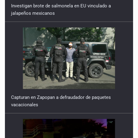
Investigan brote de salmonela en EU vinculado a
jalapeños mexicanos
Capturan en Zapopan a defraudador de paquetes
vacacionales