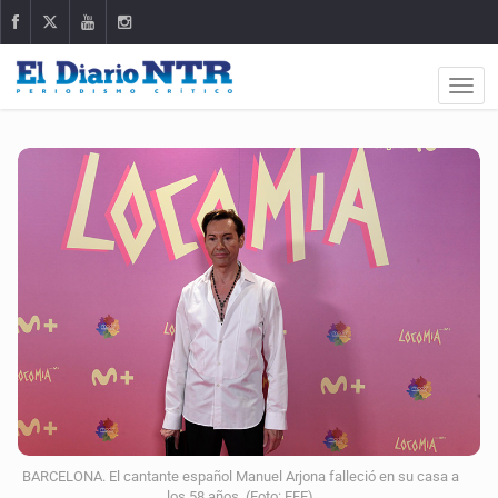
BARCELONA. El cantante español Manuel Arjona falleció en su casa a
los 58 años. (Foto: EFE)