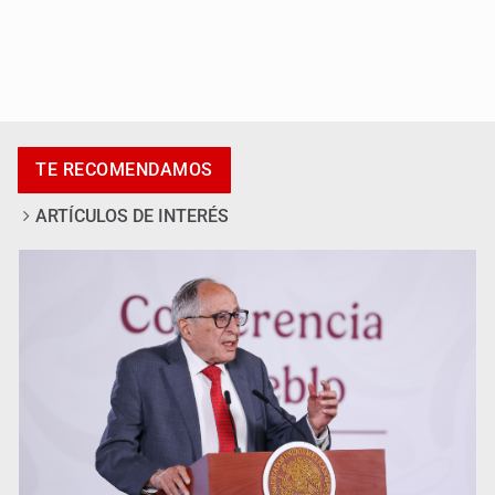
Adulto mayor pierde la vida en incendio de una vivienda
en Oblatos
TE RECOMENDAMOS
ARTÍCULOS DE INTERÉS
Advierten retrocesos en transparencia tras desaparición
del INAI