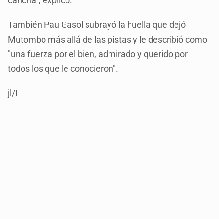
cancha", explicó.
También Pau Gasol subrayó la huella que dejó
Mutombo más allá de las pistas y le describió como
"una fuerza por el bien, admirado y querido por
todos los que le conocieron".
jl/I