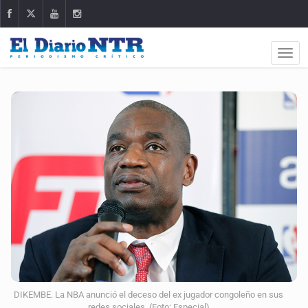
DIKEMBE. La NBA anunció el deceso del ex jugador congoleño en sus
redes sociales. (Foto: Especial)