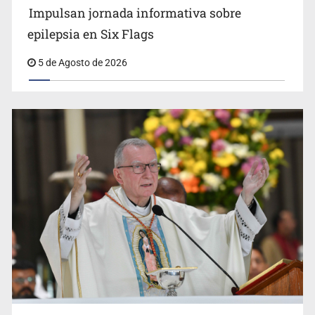
Impulsan jornada informativa sobre
Impulsan jornada informativa sobre epilepsia en Six
Flags
epilepsia en Six Flags
5 de Agosto de 2026