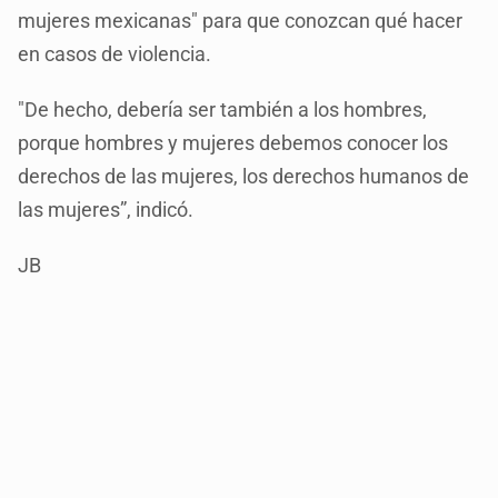
mujeres mexicanas" para que conozcan qué hacer
en casos de violencia.
"De hecho, debería ser también a los hombres,
porque hombres y mujeres debemos conocer los
derechos de las mujeres, los derechos humanos de
las mujeres”, indicó.
JB