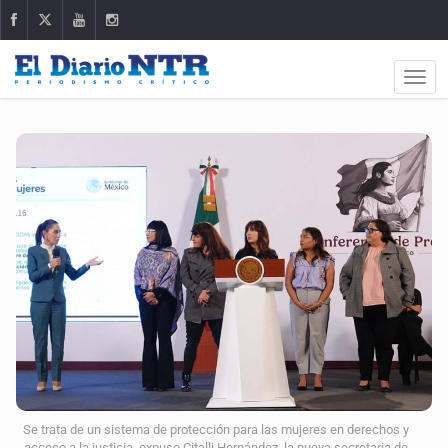
Se trata de un sistema de protección para las mujeres en derechos y
acceso a la justicia, expuso Citalli Hernández, la nueva secretaria de