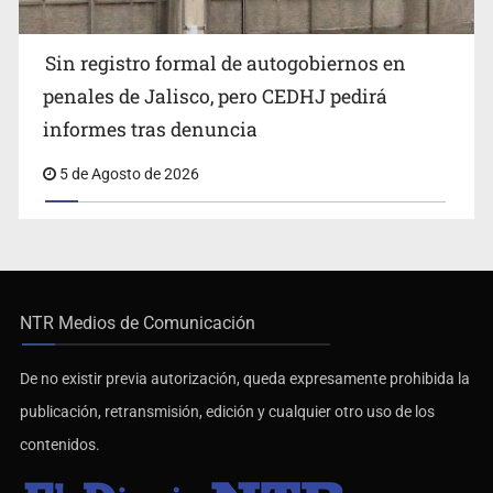
Sin registro formal de autogobiernos en
penales de Jalisco, pero CEDHJ pedirá
informes tras denuncia
5 de Agosto de 2026
NTR Medios de Comunicación
De no existir previa autorización, queda expresamente prohibida la
publicación, retransmisión, edición y cualquier otro uso de los
contenidos.