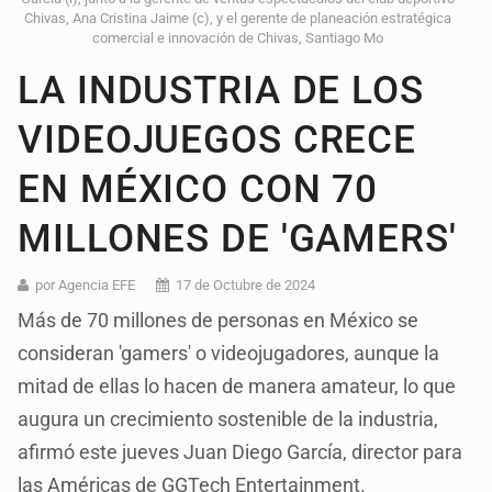
Chivas, Ana Cristina Jaime (c), y el gerente de planeación estratégica
comercial e innovación de Chivas, Santiago Mo
LA INDUSTRIA DE LOS
VIDEOJUEGOS CRECE
EN MÉXICO CON 70
MILLONES DE 'GAMERS'
por Agencia EFE
17 de Octubre de 2024
Más de 70 millones de personas en México se
consideran 'gamers' o videojugadores, aunque la
mitad de ellas lo hacen de manera amateur, lo que
augura un crecimiento sostenible de la industria,
afirmó este jueves Juan Diego García, director para
las Américas de GGTech Entertainment.