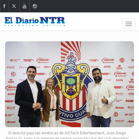
El director para las Américas de GGTech Entertainment, Juan Diego
García (i), junto a la gerente de ventas espectáculos del club deportivo