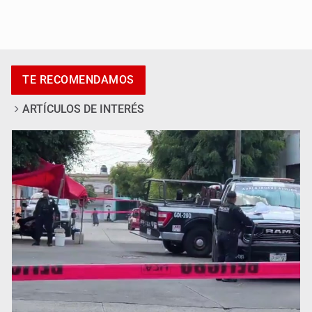
Asesinan a tres luego de dos ataques armados
TE RECOMENDAMOS
ARTÍCULOS DE INTERÉS
Mujer resulta lesionada tras ataque de pitbull en
Zapopan