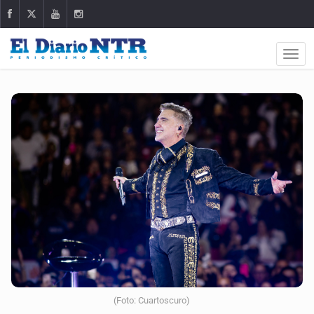
(Foto: Cuartoscuro)