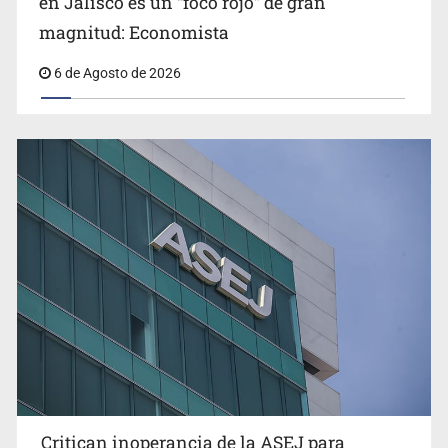
en Jalisco es un “foco rojo” de gran
magnitud: Economista
6 de Agosto de 2026
Critican inoperancia de la ASEJ para