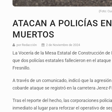
(Foto: Cu
ATACAN A POLICÍAS E
MUERTOS
por Redacción
2 de Noviembre de 2024
La Vocería de la Mesa Estatal de Construcción de
que dos policías estatales fallecieron en el ataque
Fresnillo.
A través de un comunicado, indicó que la agresión f
cobarde ataque se registró en la carretera Jerez-Fr
Tras el reporte del hecho, las corporaciones polic
inmediato al lugar para reforzar el operativo de se