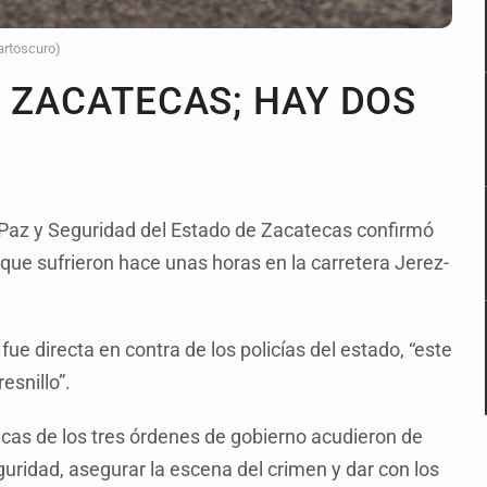
artoscuro)
N ZACATECAS; HAY DOS
 Paz y Seguridad del Estado de Zacatecas confirmó
 que sufrieron hace unas horas en la carretera Jerez-
ue directa en contra de los policías del estado, “este
esnillo”.
iacas de los tres órdenes de gobierno acudieron de
guridad, asegurar la escena del crimen y dar con los