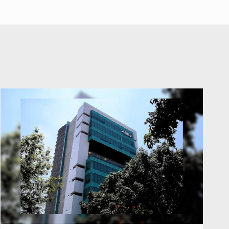
abuso a menor