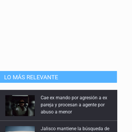
LO MÁS RELEVANTE
Jalisco mantiene la búsqueda de
21 adolescentes desaparecidos
durante julio
SSPC, participa en búsqueda de