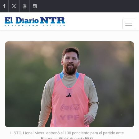
LISTO. Lionel Messi entrenó al 100 por ciento para el partido ante
Paraguay. (Foto: Agencia EFE)