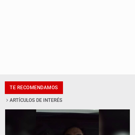
Catean centro de fraudes inmobiliarios en Zapopan
TE RECOMENDAMOS
ARTÍCULOS DE INTERÉS