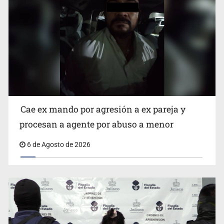
Que el IPEJAL encabece la lista de deudores en Jalisco
es un “foco rojo” de gran magnitud: Economista
Cae ex mando por agresión a ex pareja y
procesan a agente por abuso a menor
6 de Agosto de 2026
Critican inoperancia de la ASEJ para recuperar fondos
públicos