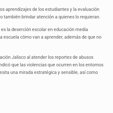
los aprendizajes de los estudiantes y la evaluación
o también brindar atención a quienes lo requieran.
ó es la deserción escolar en educación media
n la escuela cómo van a aprender, además de que no
cación Jalisco al atender los reportes de abusos
indicó que las violencias que ocurren en los entornos
esita una mirada estratégica y sensible, así como