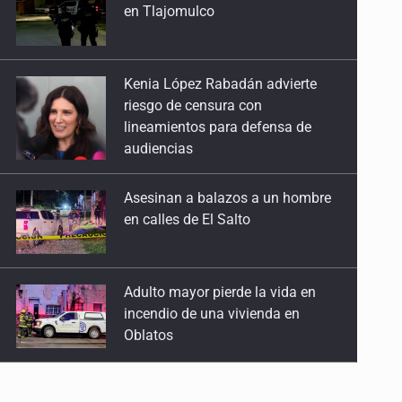
en Tlajomulco
Kenia López Rabadán advierte
riesgo de censura con
lineamientos para defensa de
audiencias
Asesinan a balazos a un hombre
en calles de El Salto
Adulto mayor pierde la vida en
incendio de una vivienda en
Oblatos
Advierten retrocesos en