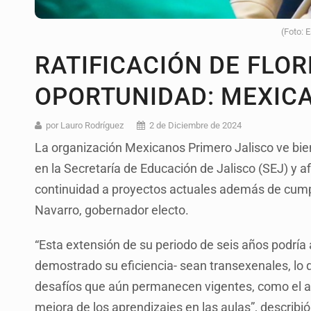
(Foto: 
RATIFICACIÓN DE FLO
OPORTUNIDAD: MEXIC
por Lauro Rodríguez
2 de Diciembre de 2024
La organización Mexicanos Primero Jalisco ve bien
en la Secretaría de Educación de Jalisco (SEJ) y a
continuidad a proyectos actuales además de cum
Navarro, gobernador electo.
“Esta extensión de su periodo de seis años podría
demostrado su eficiencia- sean transexenales, lo 
desafíos que aún permanecen vigentes, como el ab
mejora de los aprendizajes en las aulas”, describió