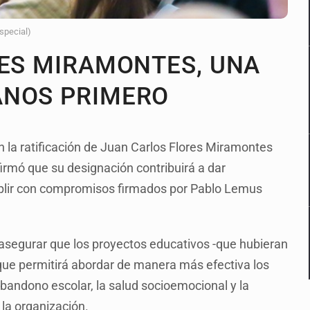
Especial)
RES MIRAMONTES, UNA
ANOS PRIMERO
 la ratificación de Juan Carlos Flores Miramontes
firmó que su designación contribuirá a dar
plir con compromisos firmados por Pablo Lemus
 asegurar que los proyectos educativos -que hubieran
que permitirá abordar de manera más efectiva los
andono escolar, la salud socioemocional y la
 la organización.