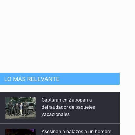
LO MÁS RELEVANTE
Capturan en Zapopan a
defraudador de paquetes
vacacionales
Asesinan a balazos a un hombre