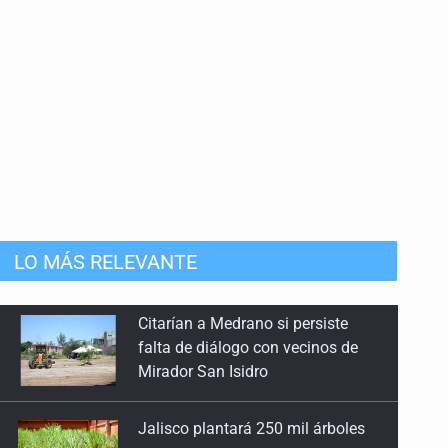
anizado
LO MÁS RELEVANTE
Jalisco plantará 250 mil árboles
Vinculan a implicado en