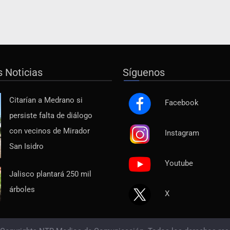
s Noticias
Síguenos
Citarían a Medrano si
Facebook
persiste falta de diálogo
con vecinos de Mirador
Instagram
San Isidro
Youtube
Jalisco plantará 250 mil
árboles
X