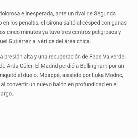
 dolorosa e inesperada, ante un rival de Segunda
n los penaltis, el Girona saltó al césped con ganas
ros cinco minutos ya tuvo tres centros peligrosos y
l Gutiérrez al vértice del área chica.
na presión alta y una recuperación de Fede Valverde.
de Arda Güler. El Madrid perdió a Bellingham por un
iniquitó el duelo. Mbappé, asistido por Luka Modric,
 al convertir un nuevo balón en profundidad en el
largo.