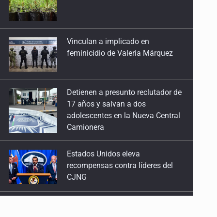
feminicidio de Valeria Márquez
Detienen a presunto reclutador de
17 años y salvan a dos
adolescentes en la Nueva Central
Camionera
Estados Unidos eleva
recompensas contra líderes del
CJNG
Mueren cuatro personas por
volcadura en San Miguel el Alto
Localizan sin vida a adolescente