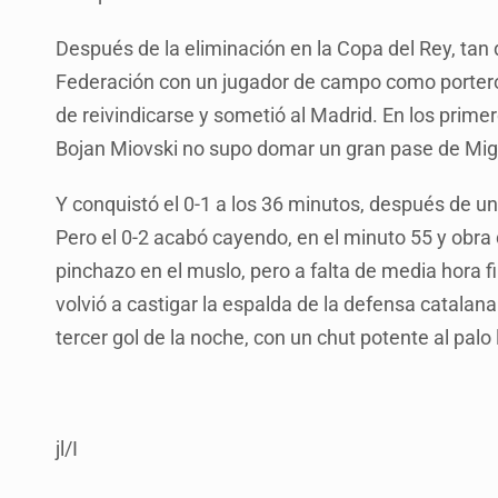
Después de la eliminación en la Copa del Rey, tan
Federación con un jugador de campo como portero e
de reivindicarse y sometió al Madrid. En los prime
Bojan Miovski no supo domar un gran pase de Migue
Y conquistó el 0-1 a los 36 minutos, después de u
Pero el 0-2 acabó cayendo, en el minuto 55 y obra 
pinchazo en el muslo, pero a falta de media hora f
volvió a castigar la espalda de la defensa catalana
tercer gol de la noche, con un chut potente al palo 
jl/I