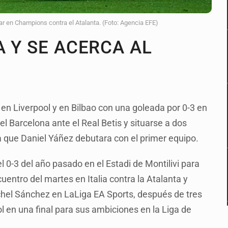
ar en Champions contra el Atalanta. (Foto: Agencia EFE)
A Y SE ACERCA AL
 en Liverpool y en Bilbao con una goleada por 0-3 en
el Barcelona ante el Real Betis y situarse a dos
a que Daniel Yáñez debutara con el primer equipo.
 0-3 del año pasado en el Estadi de Montilivi para
uentro del martes en Italia contra la Atalanta y
chel Sánchez en LaLiga EA Sports, después de tres
ol en una final para sus ambiciones en la Liga de