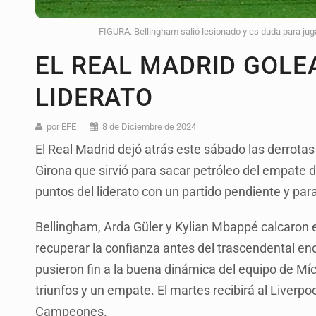
FIGURA. Bellingham salió lesionado y es duda para jug
EL REAL MADRID GOLE
LIDERATO
por EFE
8 de Diciembre de 2024
El Real Madrid dejó atrás este sábado las derrotas
Girona que sirvió para sacar petróleo del empate d
puntos del liderato con un partido pendiente y par
Bellingham, Arda Güler y Kylian Mbappé calcaron el
recuperar la confianza antes del trascendental enc
pusieron fin a la buena dinámica del equipo de Mí
triunfos y un empate. El martes recibirá al Liverpo
Campeones.