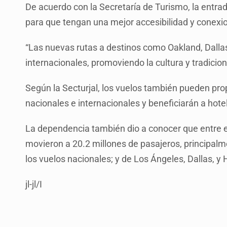
De acuerdo con la Secretaría de Turismo, la entrad
para que tengan una mejor accesibilidad y conexio
“Las nuevas rutas a destinos como Oakland, Dallas 
internacionales, promoviendo la cultura y tradicion
Según la Secturjal, los vuelos también pueden propi
nacionales e internacionales y beneficiarán a hote
La dependencia también dio a conocer que entre e
movieron a 20.2 millones de pasajeros, principalm
los vuelos nacionales; y de Los Ángeles, Dallas, y 
jl-jl/I