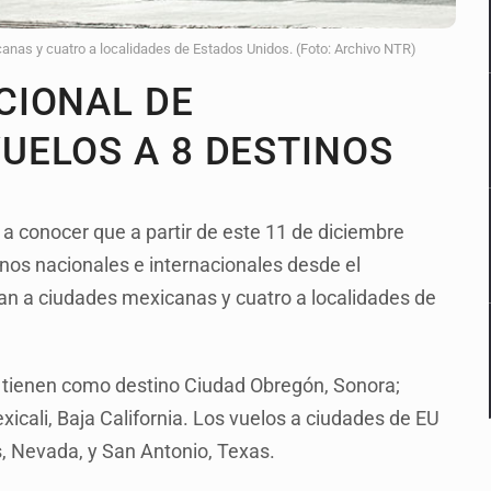
nas y cuatro a localidades de Estados Unidos. (Foto: Archivo NTR)
CIONAL DE
UELOS A 8 DESTINOS
o a conocer que a partir de este 11 de diciembre
nos nacionales e internacionales desde el
an a ciudades mexicanas y cuatro a localidades de
, tienen como destino Ciudad Obregón, Sonora;
icali, Baja California. Los vuelos a ciudades de EU
s, Nevada, y San Antonio, Texas.