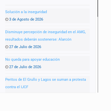
Solución a la inseguridad
3 de Agosto de 2026
Disminuye percepción de inseguridad en el AMG,
resultados deberán sostenerse: Alarcón
27 de Julio de 2026
No queda para apoyar educación
27 de Julio de 2026
Peritos de El Grullo y Lagos se suman a protesta
contra el IJCF
22 de Julio de 2026
SIAPA ignoró por 10 años reportes diarios de mala