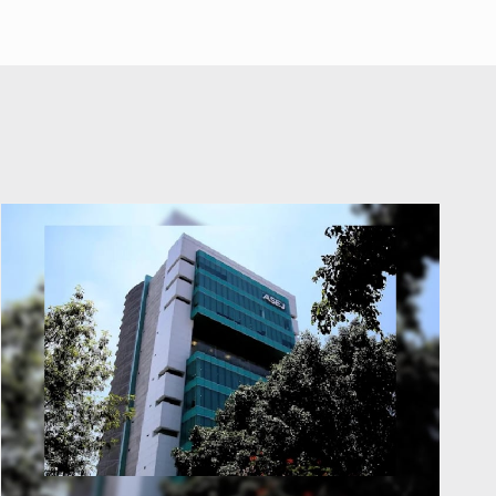
abuso a menor
A ver cuántos quedan
7 de Julio de 2026