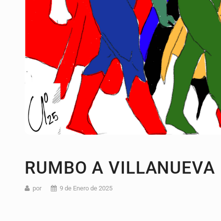
RUMBO A VILLANUEVA
por
9 de Enero de 2025